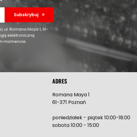
Subskrybuj
 ul. Romana Maya 1, 61-
ogą elektroniczną
nym momencie.
ADRES
Romana Maya 1
61-371 Poznań
poniedziałek - piątek 10:00-18:00
sobota 10:00 - 15:00