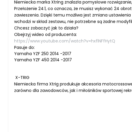
Niemiecka marka Xtring znalazła pomysłowe rozwiązanie
Przełożenie 24:1, co oznacza, że musisz wykonać 24 obro
zawieszenia. Dzięki temu możliwa jest zmiana ustawien
wchodzi w skład zestawu, nie potrzebne są żadne modyfi
Chcesz zobaczyć jak to działa?
Obejrzyj wideo od producenta:
https://www.youtube.com/watch?v=hxflNFfHytQ
Pasuje do:
Yamaha YZF 250 2014 -2017
Yamaha YZF 450 2014 -2017
X-TRIG
Niemiecka firma Xtrig produkuje akcesoria motocrossowe
zarówno dla zawodowców, jak i miłośników sportowej rekre