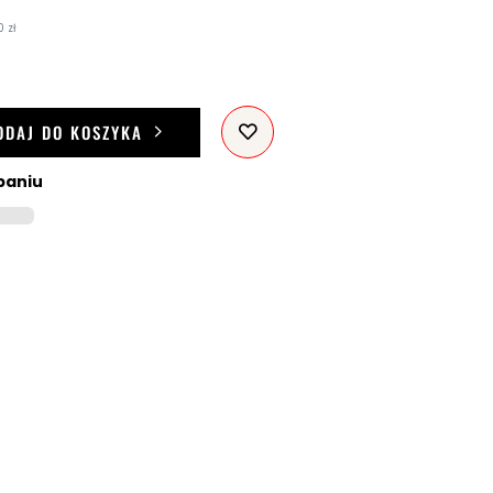
 zł
ODAJ DO KOSZYKA
paniu