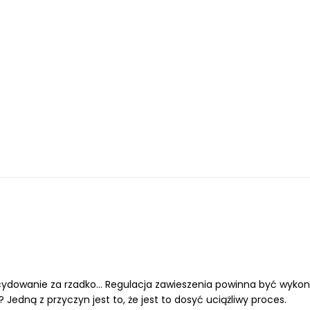
dowanie za rzadko... Regulacja zawieszenia powinna być wykonyw
Jedną z przyczyn jest to, że jest to dosyć uciążliwy proces.