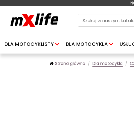
N
DLA MOTOCYKLISTY
DLA MOTOCYKLA
USŁU
Strona główna
Dla motocykla
C