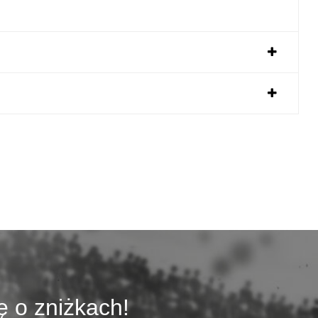
ę o zniżkach!