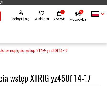
O!
0
0
Zaloguj się
Wishlista
Koszyk
Motocykle
lator napięcia wstęp XTRIG yz450f 14-17
cia wstęp XTRIG yz450f 14-17