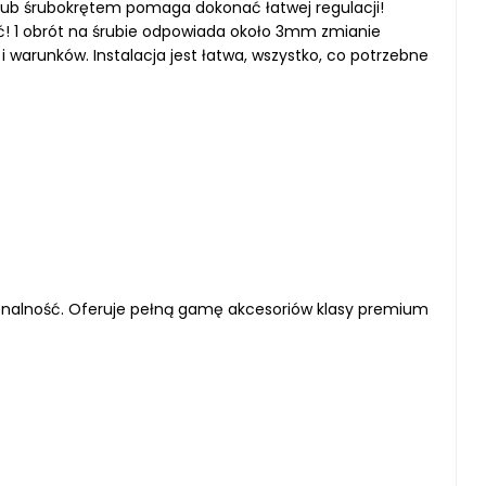
lub śrubokrętem pomaga dokonać łatwej regulacji!
ść! 1 obrót na śrubie odpowiada około 3mm zmianie
 i warunków.
Instalacja jest łatwa, wszystko, co potrzebne
jonalność. Oferuje pełną gamę akcesoriów klasy premium