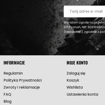
Wyrażam zgodę na przetwar
371 Poznań, NIP: 92615980
(newsletter), zgodnie z p
INFORMACJE
MOJE KONTO
Regulamin
Zaloguj się
Polityka Prywatności
Koszyk
Zwroty i reklamacje
Wishlista
FAQ
Ustawienia konta
Blog