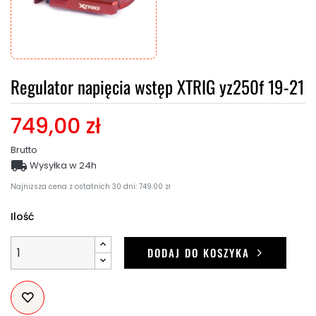
Regulator napięcia wstęp XTRIG yz250f 19-21
749,00 zł
Brutto

Wysyłka w 24h
Najniższa cena z ostatnich 30 dni: 749.00 zł
Ilość
DODAJ DO KOSZYKA