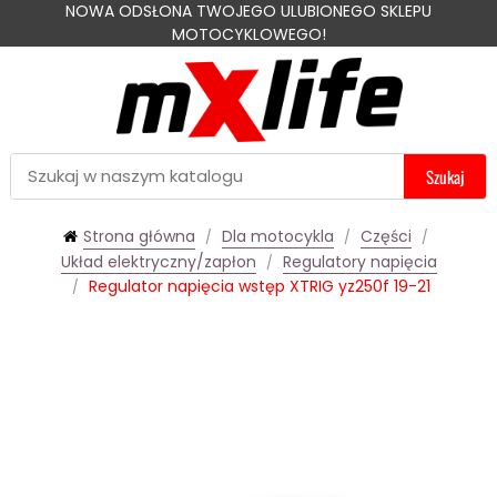
NOWA ODSŁONA TWOJEGO ULUBIONEGO SKLEPU
MOTOCYKLOWEGO!
Szukaj
Strona główna
Dla motocykla
Części
Układ elektryczny/zapłon
Regulatory napięcia
Regulator napięcia wstęp XTRIG yz250f 19-21