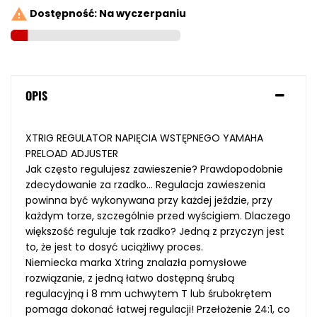

Dostępność: Na wyczerpaniu
OPIS
XTRIG REGULATOR NAPIĘCIA WSTĘPNEGO YAMAHA
PRELOAD ADJUSTER
Jak często regulujesz zawieszenie? Prawdopodobnie
zdecydowanie za rzadko... Regulacja zawieszenia
powinna być wykonywana przy każdej jeździe, przy
każdym torze, szczególnie przed wyścigiem. Dlaczego
większość reguluje tak rzadko? Jedną z przyczyn jest
to, że jest to dosyć uciążliwy proces.
Niemiecka marka Xtring znalazła pomysłowe
rozwiązanie, z jedną łatwo dostępną śrubą
regulacyjną i 8 mm uchwytem T lub śrubokrętem
pomaga dokonać łatwej regulacji! Przełożenie 24:1, co