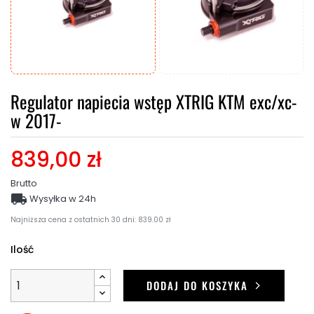
Regulator napiecia wstęp XTRIG KTM exc/xc-
w 2017-
839,00 zł
Brutto

Wysyłka w 24h
Najniższa cena z ostatnich 30 dni: 839.00 zł
Ilość
DODAJ DO KOSZYKA