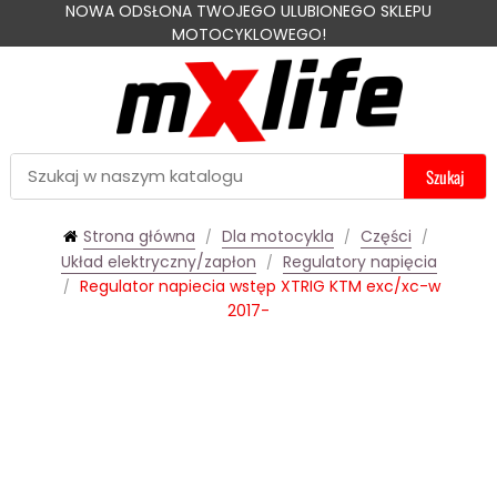
NOWA ODSŁONA TWOJEGO ULUBIONEGO SKLEPU
MOTOCYKLOWEGO!
Szukaj
Strona główna
Dla motocykla
Części
Układ elektryczny/zapłon
Regulatory napięcia
Regulator napiecia wstęp XTRIG KTM exc/xc-w
2017-