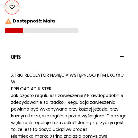

Dostępność: Mała
OPIS
XTRIG REGULATOR NAPIĘCIA WSTĘPNEGO KTM EXC/XC-
W
PRELOAD ADJUSTER
Jak często regulujesz zawieszenie? Prawdopodobnie
zdecydowanie za rzadko... Regulacja zawieszenia
powinna być wykonywana przy każdej jeździe, przy
każdym torze, szczególnie przed wyścigiem. Dlaczego
większość reguluje tak rzadko? Jedną z przyczyn jest
to, że jest to dosyć uciążliwy proces.
Niemiecka marka Xtring znalazła pomysłowe