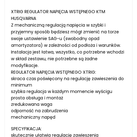
XTRIG REGULATOR NAPIĘCIA WSTĘPNEGO KTM
HUSQVARNA
Z mechaniczną regulacją napięcia w szybki i
przyjemny sposób będziesz mógł zmienić na torze
swoje ustawienie SAG-u (swobodny opad
amortyzatora) w zależności od podłoża i warunków.
Instalacja jest łatwa, wszystko, co potrzebne wchodzi
w skład zestawu, nie potrzebne są żadne
modyfikacje.
REGULATOR NAPIĘCIA WSTĘPNEGO XTRIG:
skraca czas poświęcony na regulację zawieszenia do
minimum
szybka regulacja w każdym momencie wyścigu
prosta obsługa i montaż
zredukowana waga
odporność na zabrudzenia
mechaniczny napęd
SPECYFIKACJA:
skutecznie ułatwia regulację zawieszenia