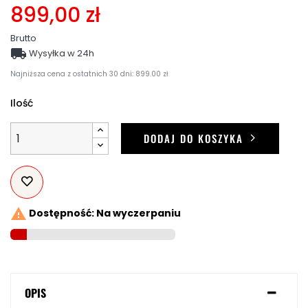
899,00 zł
Brutto

Wysyłka w 24h
Najniższa cena z ostatnich 30 dni: 899.00 zł
Ilość
DODAJ DO KOSZYKA

Dostępność: Na wyczerpaniu
OPIS