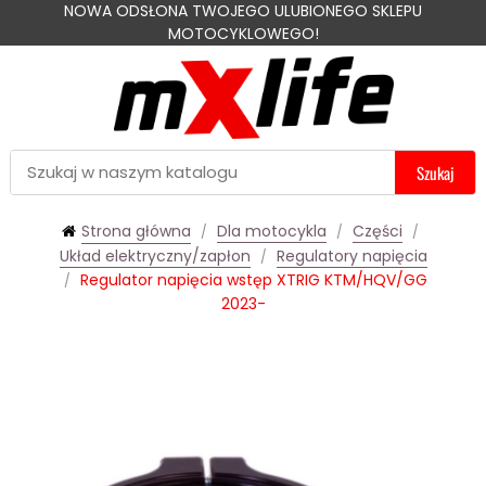
NOWA ODSŁONA TWOJEGO ULUBIONEGO SKLEPU
MOTOCYKLOWEGO!
Szukaj
Strona główna
Dla motocykla
Części
Układ elektryczny/zapłon
Regulatory napięcia
Regulator napięcia wstęp XTRIG KTM/HQV/GG
2023-