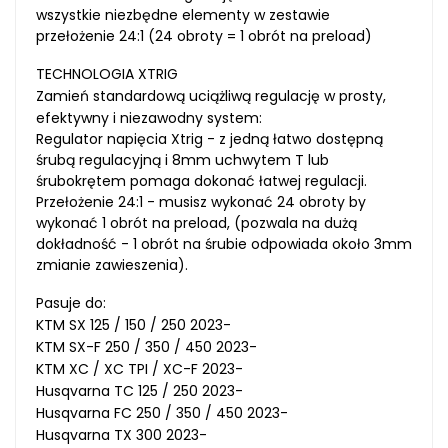
wszystkie niezbędne elementy w zestawie
przełożenie 24:1 (24 obroty = 1 obrót na preload)
TECHNOLOGIA XTRIG
Zamień standardową uciążliwą regulację w prosty,
efektywny i niezawodny system:
Regulator napięcia Xtrig - z jedną łatwo dostępną
śrubą regulacyjną i 8mm uchwytem T lub
śrubokrętem pomaga dokonać łatwej regulacji.
Przełożenie 24:1 - musisz wykonać 24 obroty by
wykonać 1 obrót na preload, (pozwala na dużą
dokładność - 1 obrót na śrubie odpowiada około 3mm
zmianie zawieszenia).
Pasuje do:
KTM SX 125 / 150 / 250 2023-
KTM SX-F 250 / 350 / 450 2023-
KTM XC / XC TPI / XC-F 2023-
Husqvarna TC 125 / 250 2023-
Husqvarna FC 250 / 350 / 450 2023-
Husqvarna TX 300 2023-