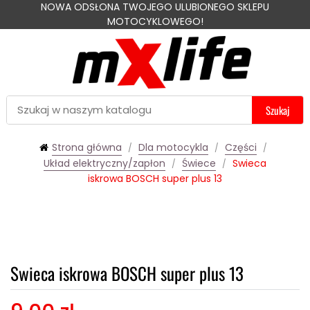
NOWA ODSŁONA TWOJEGO ULUBIONEGO SKLEPU
MOTOCYKLOWEGO!
Szukaj
Strona główna
Dla motocykla
Części
Układ elektryczny/zapłon
Świece
Swieca
iskrowa BOSCH super plus 13
Swieca iskrowa BOSCH super plus 13