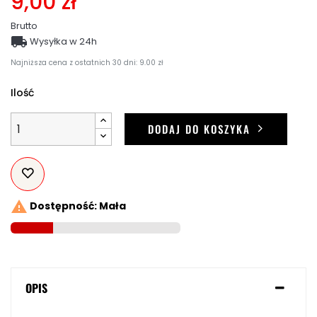
9,00 zł
Brutto

Wysyłka w 24h
Najniższa cena z ostatnich 30 dni: 9.00 zł
Ilość
DODAJ DO KOSZYKA

Dostępność: Mała
OPIS