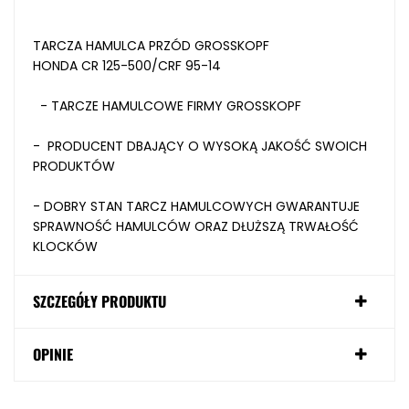
TARCZA HAMULCA PRZÓD GROSSKOPF
HONDA CR 125-500/CRF 95-14
- TARCZE HAMULCOWE FIRMY GROSSKOPF
- PRODUCENT DBAJĄCY O WYSOKĄ JAKOŚĆ SWOICH
PRODUKTÓW
- DOBRY STAN TARCZ HAMULCOWYCH GWARANTUJE
SPRAWNOŚĆ HAMULCÓW ORAZ DŁUŻSZĄ TRWAŁOŚĆ
KLOCKÓW
SZCZEGÓŁY PRODUKTU
OPINIE