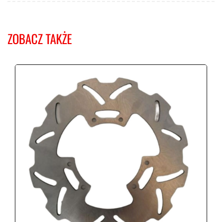
ZOBACZ TAKŻE