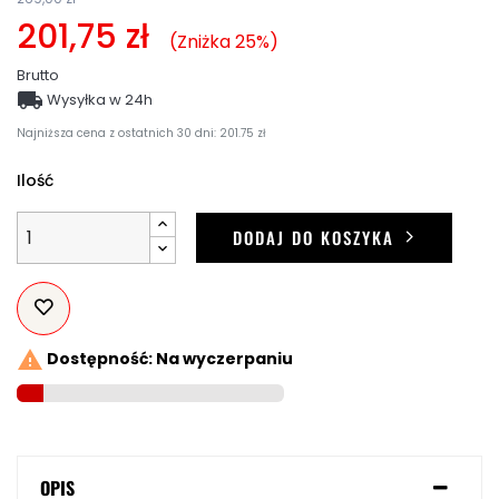
201,75 zł
Zniżka 25%
Brutto

Wysyłka w 24h
Najniższa cena z ostatnich 30 dni: 201.75 zł
Ilość
DODAJ DO KOSZYKA

Dostępność: Na wyczerpaniu
OPIS