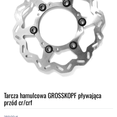
Tarcza hamulcowa GROSSKOPF pływająca
przód cr/crf
269,00 zł