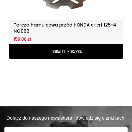
Tarcza hamulcowa przód HONDA cr crf 125-4
NG066
159,00 zł
DODAJ DO KOSZYKA
Dołącz do naszego newslettera i dowiedz się o zniżkach!