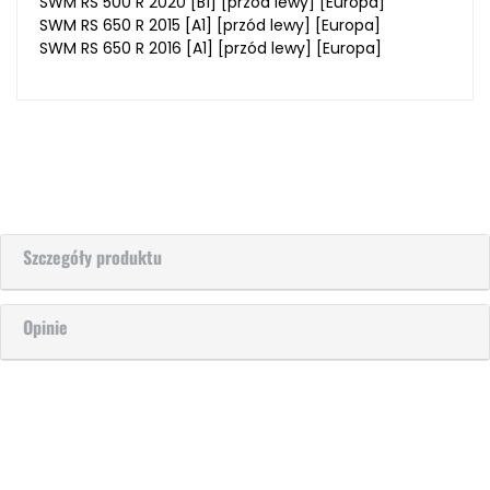
SWM RS 500 R 2020 [B1] [przód lewy] [Europa]
SWM RS 650 R 2015 [A1] [przód lewy] [Europa]
SWM RS 650 R 2016 [A1] [przód lewy] [Europa]
Szczegóły produktu
Opinie