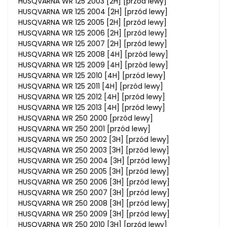
HUSQVARNA WR 125 2003 [2H] [przód lewy]
HUSQVARNA WR 125 2004 [2H] [przód lewy]
HUSQVARNA WR 125 2005 [2H] [przód lewy]
HUSQVARNA WR 125 2006 [2H] [przód lewy]
HUSQVARNA WR 125 2007 [2H] [przód lewy]
HUSQVARNA WR 125 2008 [4H] [przód lewy]
HUSQVARNA WR 125 2009 [4H] [przód lewy]
HUSQVARNA WR 125 2010 [4H] [przód lewy]
HUSQVARNA WR 125 2011 [4H] [przód lewy]
HUSQVARNA WR 125 2012 [4H] [przód lewy]
HUSQVARNA WR 125 2013 [4H] [przód lewy]
HUSQVARNA WR 250 2000 [przód lewy]
HUSQVARNA WR 250 2001 [przód lewy]
HUSQVARNA WR 250 2002 [3H] [przód lewy]
HUSQVARNA WR 250 2003 [3H] [przód lewy]
HUSQVARNA WR 250 2004 [3H] [przód lewy]
HUSQVARNA WR 250 2005 [3H] [przód lewy]
HUSQVARNA WR 250 2006 [3H] [przód lewy]
HUSQVARNA WR 250 2007 [3H] [przód lewy]
HUSQVARNA WR 250 2008 [3H] [przód lewy]
HUSQVARNA WR 250 2009 [3H] [przód lewy]
HUSQVARNA WR 250 2010 [3H] [przód lewy]