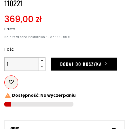
110221
369,00 zł
Brutto
Najniższa cena z ostatnich 30 dni: 369.00 zł
Ilość
DODAJ DO KOSZYKA

Dostępność: Na wyczerpaniu
OPIS