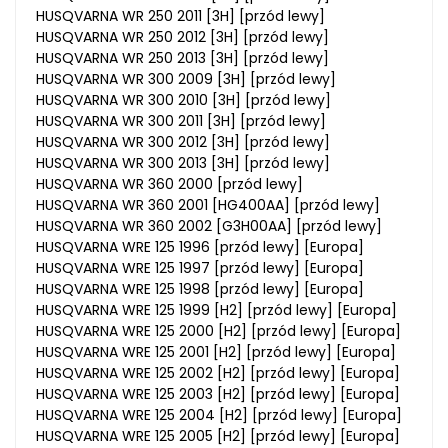
HUSQVARNA WR 250 2011 [3H] [przód lewy]
HUSQVARNA WR 250 2012 [3H] [przód lewy]
HUSQVARNA WR 250 2013 [3H] [przód lewy]
HUSQVARNA WR 300 2009 [3H] [przód lewy]
HUSQVARNA WR 300 2010 [3H] [przód lewy]
HUSQVARNA WR 300 2011 [3H] [przód lewy]
HUSQVARNA WR 300 2012 [3H] [przód lewy]
HUSQVARNA WR 300 2013 [3H] [przód lewy]
HUSQVARNA WR 360 2000 [przód lewy]
HUSQVARNA WR 360 2001 [HG400AA] [przód lewy]
HUSQVARNA WR 360 2002 [G3H00AA] [przód lewy]
HUSQVARNA WRE 125 1996 [przód lewy] [Europa]
HUSQVARNA WRE 125 1997 [przód lewy] [Europa]
HUSQVARNA WRE 125 1998 [przód lewy] [Europa]
HUSQVARNA WRE 125 1999 [H2] [przód lewy] [Europa]
HUSQVARNA WRE 125 2000 [H2] [przód lewy] [Europa]
HUSQVARNA WRE 125 2001 [H2] [przód lewy] [Europa]
HUSQVARNA WRE 125 2002 [H2] [przód lewy] [Europa]
HUSQVARNA WRE 125 2003 [H2] [przód lewy] [Europa]
HUSQVARNA WRE 125 2004 [H2] [przód lewy] [Europa]
HUSQVARNA WRE 125 2005 [H2] [przód lewy] [Europa]