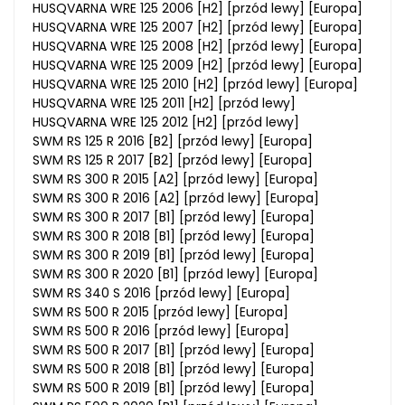
HUSQVARNA WRE 125 2006 [H2] [przód lewy] [Europa]
HUSQVARNA WRE 125 2007 [H2] [przód lewy] [Europa]
HUSQVARNA WRE 125 2008 [H2] [przód lewy] [Europa]
HUSQVARNA WRE 125 2009 [H2] [przód lewy] [Europa]
HUSQVARNA WRE 125 2010 [H2] [przód lewy] [Europa]
HUSQVARNA WRE 125 2011 [H2] [przód lewy]
HUSQVARNA WRE 125 2012 [H2] [przód lewy]
SWM RS 125 R 2016 [B2] [przód lewy] [Europa]
SWM RS 125 R 2017 [B2] [przód lewy] [Europa]
SWM RS 300 R 2015 [A2] [przód lewy] [Europa]
SWM RS 300 R 2016 [A2] [przód lewy] [Europa]
SWM RS 300 R 2017 [B1] [przód lewy] [Europa]
SWM RS 300 R 2018 [B1] [przód lewy] [Europa]
SWM RS 300 R 2019 [B1] [przód lewy] [Europa]
SWM RS 300 R 2020 [B1] [przód lewy] [Europa]
SWM RS 340 S 2016 [przód lewy] [Europa]
SWM RS 500 R 2015 [przód lewy] [Europa]
SWM RS 500 R 2016 [przód lewy] [Europa]
SWM RS 500 R 2017 [B1] [przód lewy] [Europa]
SWM RS 500 R 2018 [B1] [przód lewy] [Europa]
SWM RS 500 R 2019 [B1] [przód lewy] [Europa]