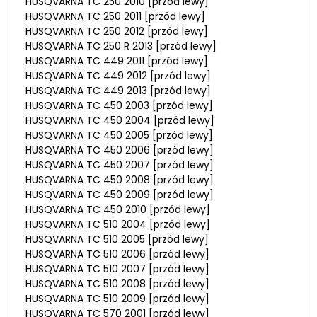
HUSQVARNA TC 250 2010 [przód lewy]
HUSQVARNA TC 250 2011 [przód lewy]
HUSQVARNA TC 250 2012 [przód lewy]
HUSQVARNA TC 250 R 2013 [przód lewy]
HUSQVARNA TC 449 2011 [przód lewy]
HUSQVARNA TC 449 2012 [przód lewy]
HUSQVARNA TC 449 2013 [przód lewy]
HUSQVARNA TC 450 2003 [przód lewy]
HUSQVARNA TC 450 2004 [przód lewy]
HUSQVARNA TC 450 2005 [przód lewy]
HUSQVARNA TC 450 2006 [przód lewy]
HUSQVARNA TC 450 2007 [przód lewy]
HUSQVARNA TC 450 2008 [przód lewy]
HUSQVARNA TC 450 2009 [przód lewy]
HUSQVARNA TC 450 2010 [przód lewy]
HUSQVARNA TC 510 2004 [przód lewy]
HUSQVARNA TC 510 2005 [przód lewy]
HUSQVARNA TC 510 2006 [przód lewy]
HUSQVARNA TC 510 2007 [przód lewy]
HUSQVARNA TC 510 2008 [przód lewy]
HUSQVARNA TC 510 2009 [przód lewy]
HUSQVARNA TC 570 2001 [przód lewy]