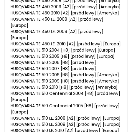
HUSQVARNA TE 450 2008 [A2] [przód lewy] [Ameryka]
HUSQVARNA TE 450 2009 [A2] [przód lewy] [Ameryka]
HUSQVARNA TE 450 2010 [A2] [przód lewy] [Ameryka]
HUSQVARNA TE 450 I.E. 2008 [A2] [przód lewy]
[Europa]
HUSQVARNA TE 450 I.E. 2009 [A2] [przód lewy]
[Europa]
HUSQVARNA TE 450 I.E. 2010 [A2] [przód lewy] [Europa]
HUSQVARNA TE 510 2004 [H8] [przód lewy] [Europa]
HUSQVARNA TE 510 2005 [H8] [przód lewy] [Europa]
HUSQVARNA TE 510 2006 [H8] [przód lewy]
HUSQVARNA TE 510 2007 [H8] [przód lewy]
HUSQVARNA TE 510 2008 [H8] [przód lewy] [Ameryka]
HUSQVARNA TE 510 2009 [H8] [przód lewy] [Ameryka]
HUSQVARNA TE 510 2010 [H8] [przód lewy] [Ameryka]
HUSQVARNA TE 510 Centennial 2004 [H8] [przód lewy]
[Europa]
HUSQVARNA TE 510 Centennial 2005 [H8] [przód lewy]
[Europa]
HUSQVARNA TE 510 I.E. 2008 [A2] [przód lewy] [Europa]
HUSQVARNA TE 510 I.E. 2009 [A2] [przód lewy] [Europa]
HUSQVARNA TE 510 I.E. 2010 [A2] [przód lewy] [Europa]