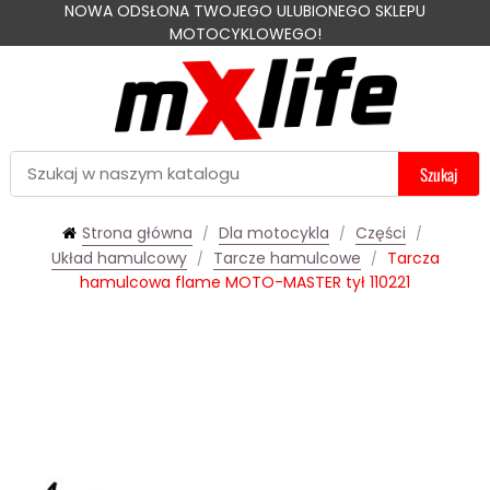
NOWA ODSŁONA TWOJEGO ULUBIONEGO SKLEPU
MOTOCYKLOWEGO!
Szukaj
Strona główna
Dla motocykla
Części
Układ hamulcowy
Tarcze hamulcowe
Tarcza
hamulcowa flame MOTO-MASTER tył 110221