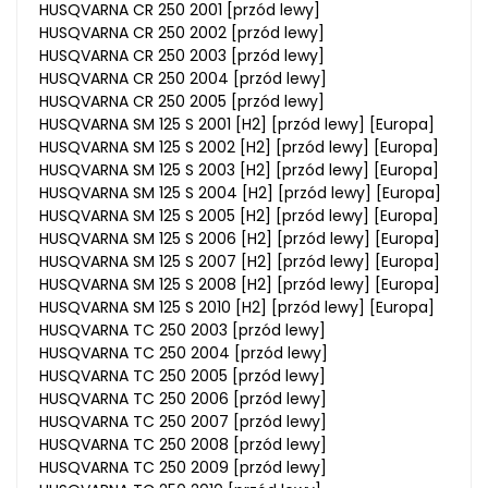
HUSQVARNA CR 250 2001 [przód lewy]
HUSQVARNA CR 250 2002 [przód lewy]
HUSQVARNA CR 250 2003 [przód lewy]
HUSQVARNA CR 250 2004 [przód lewy]
HUSQVARNA CR 250 2005 [przód lewy]
HUSQVARNA SM 125 S 2001 [H2] [przód lewy] [Europa]
HUSQVARNA SM 125 S 2002 [H2] [przód lewy] [Europa]
HUSQVARNA SM 125 S 2003 [H2] [przód lewy] [Europa]
HUSQVARNA SM 125 S 2004 [H2] [przód lewy] [Europa]
HUSQVARNA SM 125 S 2005 [H2] [przód lewy] [Europa]
HUSQVARNA SM 125 S 2006 [H2] [przód lewy] [Europa]
HUSQVARNA SM 125 S 2007 [H2] [przód lewy] [Europa]
HUSQVARNA SM 125 S 2008 [H2] [przód lewy] [Europa]
HUSQVARNA SM 125 S 2010 [H2] [przód lewy] [Europa]
HUSQVARNA TC 250 2003 [przód lewy]
HUSQVARNA TC 250 2004 [przód lewy]
HUSQVARNA TC 250 2005 [przód lewy]
HUSQVARNA TC 250 2006 [przód lewy]
HUSQVARNA TC 250 2007 [przód lewy]
HUSQVARNA TC 250 2008 [przód lewy]
HUSQVARNA TC 250 2009 [przód lewy]