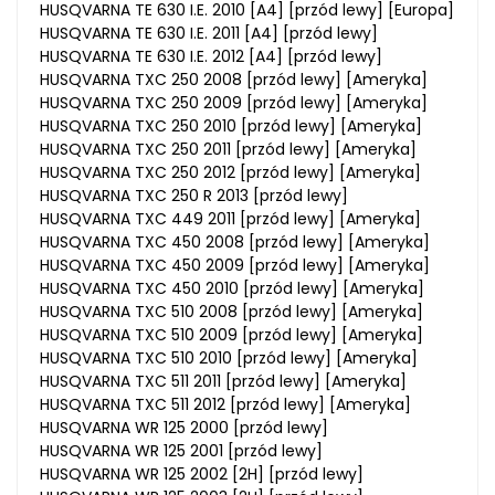
HUSQVARNA TE 630 I.E. 2010 [A4] [przód lewy] [Europa]
HUSQVARNA TE 630 I.E. 2011 [A4] [przód lewy]
HUSQVARNA TE 630 I.E. 2012 [A4] [przód lewy]
HUSQVARNA TXC 250 2008 [przód lewy] [Ameryka]
HUSQVARNA TXC 250 2009 [przód lewy] [Ameryka]
HUSQVARNA TXC 250 2010 [przód lewy] [Ameryka]
HUSQVARNA TXC 250 2011 [przód lewy] [Ameryka]
HUSQVARNA TXC 250 2012 [przód lewy] [Ameryka]
HUSQVARNA TXC 250 R 2013 [przód lewy]
HUSQVARNA TXC 449 2011 [przód lewy] [Ameryka]
HUSQVARNA TXC 450 2008 [przód lewy] [Ameryka]
HUSQVARNA TXC 450 2009 [przód lewy] [Ameryka]
HUSQVARNA TXC 450 2010 [przód lewy] [Ameryka]
HUSQVARNA TXC 510 2008 [przód lewy] [Ameryka]
HUSQVARNA TXC 510 2009 [przód lewy] [Ameryka]
HUSQVARNA TXC 510 2010 [przód lewy] [Ameryka]
HUSQVARNA TXC 511 2011 [przód lewy] [Ameryka]
HUSQVARNA TXC 511 2012 [przód lewy] [Ameryka]
HUSQVARNA WR 125 2000 [przód lewy]
HUSQVARNA WR 125 2001 [przód lewy]
HUSQVARNA WR 125 2002 [2H] [przód lewy]