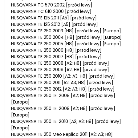
HUSQVARNA TC 570 2002 [przód lewy]
HUSQVARNA TC 610 2000 [przód lewy]
HUSQVARNA TE 125 2011 [A5] [przód lewy]
HUSQVARNA TE 125 2012 [A5] [przód lewy]
HUSQVARNA TE 250 2003 [H8] [przód lewy] [Europa]
HUSQVARNA TE 250 2004 [H8] [przód lewy] [Europa]
HUSQVARNA TE 250 2005 [H8] [przód lewy] [Europa]
HUSQVARNA TE 250 2006 [H8] [przód lewy]
HUSQVARNA TE 250 2007 [H8] [przód lewy]
HUSQVARNA TE 250 2008 [A2; H8] [przód lewy]
HUSQVARNA TE 250 2009 [A2; H8] [przód lewy]
HUSQVARNA TE 250 2010 [A2; A3; H8] [przód lewy]
HUSQVARNA TE 250 2011 [A2; A3; H8] [przód lewy]
HUSQVARNA TE 250 2012 [A2; A3; H8] [przód lewy]
HUSQVARNA TE 250 I.E. 2008 [A2; H8] [przód lewy]
[Europa]
HUSQVARNA TE 250 I.E. 2009 [A2; H8] [przód lewy]
[Europa]
HUSQVARNA TE 250 I.E. 2010 [A2; A3; H8] [przód lewy]
[Europa]
HUSQVARNA TE 250 Meo Replica 2011 [A2; A3; H8]