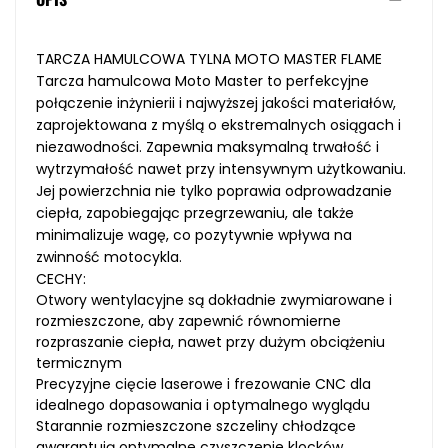
TARCZA HAMULCOWA TYLNA MOTO MASTER FLAME
Tarcza hamulcowa Moto Master to perfekcyjne
połączenie inżynierii i najwyższej jakości materiałów,
zaprojektowana z myślą o ekstremalnych osiągach i
niezawodności. Zapewnia maksymalną trwałość i
wytrzymałość nawet przy intensywnym użytkowaniu.
Jej powierzchnia nie tylko poprawia odprowadzanie
ciepła, zapobiegając przegrzewaniu, ale także
minimalizuje wagę, co pozytywnie wpływa na
zwinność motocykla.
CECHY:
Otwory wentylacyjne są dokładnie zwymiarowane i
rozmieszczone, aby zapewnić równomierne
rozpraszanie ciepła, nawet przy dużym obciążeniu
termicznym
Precyzyjne cięcie laserowe i frezowanie CNC dla
idealnego dopasowania i optymalnego wyglądu
Starannie rozmieszczone szczeliny chłodzące
gwarantują optymalne czyszczenie klocków