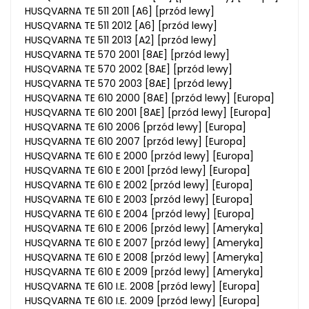
HUSQVARNA TE 511 2011 [A6] [przód lewy]
HUSQVARNA TE 511 2012 [A6] [przód lewy]
HUSQVARNA TE 511 2013 [A2] [przód lewy]
HUSQVARNA TE 570 2001 [8AE] [przód lewy]
HUSQVARNA TE 570 2002 [8AE] [przód lewy]
HUSQVARNA TE 570 2003 [8AE] [przód lewy]
HUSQVARNA TE 610 2000 [8AE] [przód lewy] [Europa]
HUSQVARNA TE 610 2001 [8AE] [przód lewy] [Europa]
HUSQVARNA TE 610 2006 [przód lewy] [Europa]
HUSQVARNA TE 610 2007 [przód lewy] [Europa]
HUSQVARNA TE 610 E 2000 [przód lewy] [Europa]
HUSQVARNA TE 610 E 2001 [przód lewy] [Europa]
HUSQVARNA TE 610 E 2002 [przód lewy] [Europa]
HUSQVARNA TE 610 E 2003 [przód lewy] [Europa]
HUSQVARNA TE 610 E 2004 [przód lewy] [Europa]
HUSQVARNA TE 610 E 2006 [przód lewy] [Ameryka]
HUSQVARNA TE 610 E 2007 [przód lewy] [Ameryka]
HUSQVARNA TE 610 E 2008 [przód lewy] [Ameryka]
HUSQVARNA TE 610 E 2009 [przód lewy] [Ameryka]
HUSQVARNA TE 610 I.E. 2008 [przód lewy] [Europa]
HUSQVARNA TE 610 I.E. 2009 [przód lewy] [Europa]