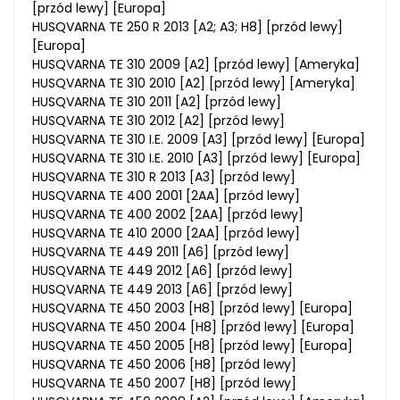
[przód lewy] [Europa]
HUSQVARNA TE 250 R 2013 [A2; A3; H8] [przód lewy]
[Europa]
HUSQVARNA TE 310 2009 [A2] [przód lewy] [Ameryka]
HUSQVARNA TE 310 2010 [A2] [przód lewy] [Ameryka]
HUSQVARNA TE 310 2011 [A2] [przód lewy]
HUSQVARNA TE 310 2012 [A2] [przód lewy]
HUSQVARNA TE 310 I.E. 2009 [A3] [przód lewy] [Europa]
HUSQVARNA TE 310 I.E. 2010 [A3] [przód lewy] [Europa]
HUSQVARNA TE 310 R 2013 [A3] [przód lewy]
HUSQVARNA TE 400 2001 [2AA] [przód lewy]
HUSQVARNA TE 400 2002 [2AA] [przód lewy]
HUSQVARNA TE 410 2000 [2AA] [przód lewy]
HUSQVARNA TE 449 2011 [A6] [przód lewy]
HUSQVARNA TE 449 2012 [A6] [przód lewy]
HUSQVARNA TE 449 2013 [A6] [przód lewy]
HUSQVARNA TE 450 2003 [H8] [przód lewy] [Europa]
HUSQVARNA TE 450 2004 [H8] [przód lewy] [Europa]
HUSQVARNA TE 450 2005 [H8] [przód lewy] [Europa]
HUSQVARNA TE 450 2006 [H8] [przód lewy]
HUSQVARNA TE 450 2007 [H8] [przód lewy]