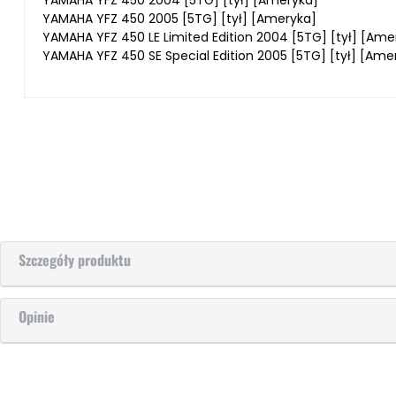
YAMAHA YFZ 450 2005 [5TG] [tył] [Ameryka]
YAMAHA YFZ 450 LE Limited Edition 2004 [5TG] [tył] [Ame
YAMAHA YFZ 450 SE Special Edition 2005 [5TG] [tył] [Ame
Szczegóły produktu
Opinie