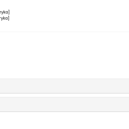
ryka]
ryka]