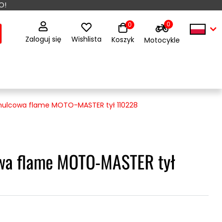
O!
0
0
Zaloguj się
Wishlista
Koszyk
Motocykle
ulcowa flame MOTO-MASTER tył 110228
wa flame MOTO-MASTER tył