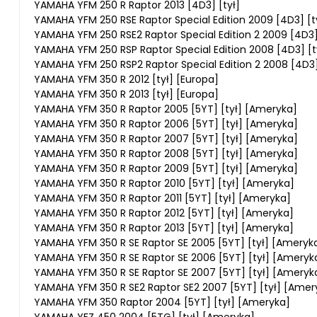
YAMAHA YFM 250 R Raptor 2013 [4D3] [tył]
YAMAHA YFM 250 RSE Raptor Special Edition 2009 [4D3] [t
YAMAHA YFM 250 RSE2 Raptor Special Edition 2 2009 [4D3]
YAMAHA YFM 250 RSP Raptor Special Edition 2008 [4D3] [t
YAMAHA YFM 250 RSP2 Raptor Special Edition 2 2008 [4D3]
YAMAHA YFM 350 R 2012 [tył] [Europa]
YAMAHA YFM 350 R 2013 [tył] [Europa]
YAMAHA YFM 350 R Raptor 2005 [5YT] [tył] [Ameryka]
YAMAHA YFM 350 R Raptor 2006 [5YT] [tył] [Ameryka]
YAMAHA YFM 350 R Raptor 2007 [5YT] [tył] [Ameryka]
YAMAHA YFM 350 R Raptor 2008 [5YT] [tył] [Ameryka]
YAMAHA YFM 350 R Raptor 2009 [5YT] [tył] [Ameryka]
YAMAHA YFM 350 R Raptor 2010 [5YT] [tył] [Ameryka]
YAMAHA YFM 350 R Raptor 2011 [5YT] [tył] [Ameryka]
YAMAHA YFM 350 R Raptor 2012 [5YT] [tył] [Ameryka]
YAMAHA YFM 350 R Raptor 2013 [5YT] [tył] [Ameryka]
YAMAHA YFM 350 R SE Raptor SE 2005 [5YT] [tył] [Ameryk
YAMAHA YFM 350 R SE Raptor SE 2006 [5YT] [tył] [Ameryk
YAMAHA YFM 350 R SE Raptor SE 2007 [5YT] [tył] [Ameryk
YAMAHA YFM 350 R SE2 Raptor SE2 2007 [5YT] [tył] [Amer
YAMAHA YFM 350 Raptor 2004 [5YT] [tył] [Ameryka]
YAMAHA YFZ 450 2004 [5TG] [tył] [Ameryka]