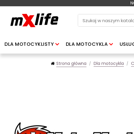
N
DLA MOTOCYKLISTY
DLA MOTOCYKLA
USŁU
Strona główna
Dla motocykla
C