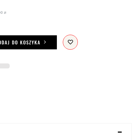
0 zł
ODAJ DO KOSZYKA