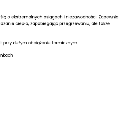
myślą o ekstremalnych osiągach i niezawodności. Zapewnia
zanie ciepła, zapobiegając przegrzewaniu, ale także
et przy dużym obciążeniu termicznym
unkach