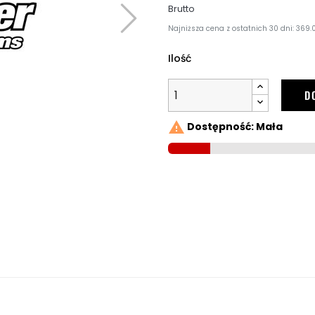
Brutto
Najniższa cena z ostatnich 30 dni: 369.0
Ilość
D

Dostępność: Mała