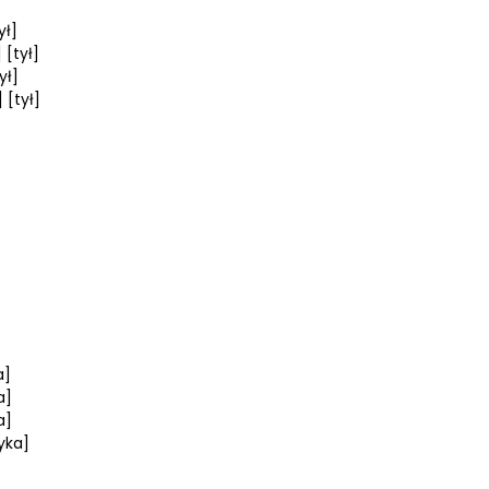
ył]
 [tył]
ył]
 [tył]
a]
a]
a]
yka]