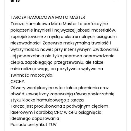
TARCZA HAMULCOWA MOTO MASTER
Tarcza hamulcowa Moto Master to perfekcyjne
połączenie inżynierii i najwyższej jakości materiałów,
zaprojektowane z myślą o ekstremalnych osiągach i
niezawodności. Zapewnia maksymalną trwałość i
wytrzymałość nawet przy intensywnym użytkowaniu.
Jej powierzchnia nie tylko poprawia odprowadzanie
ciepła, zapobiegając przegrzewaniu, ale także
minimalizuje wagę, co pozytywnie wpływa na
zwinność motocykla.
CECHY:
Otwory wentylacyjne w kształcie płomienia oraz
obwód zewnętrzny zapewniają równą powierzchnię
styku klocka hamulcowego z tarczą
Tarcza jest produkowana z podwójnym cięciem
laserowym i obróbką CNC w celu osiągnięcia
idealnego dopasowania
Posiada certyfikat TUV