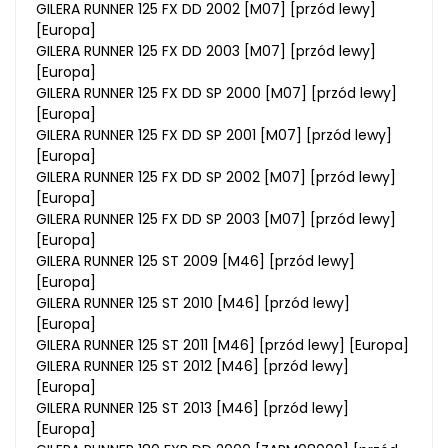
GILERA RUNNER 125 FX DD 2002 [M07] [przód lewy]
[Europa]
GILERA RUNNER 125 FX DD 2003 [M07] [przód lewy]
[Europa]
GILERA RUNNER 125 FX DD SP 2000 [M07] [przód lewy]
[Europa]
GILERA RUNNER 125 FX DD SP 2001 [M07] [przód lewy]
[Europa]
GILERA RUNNER 125 FX DD SP 2002 [M07] [przód lewy]
[Europa]
GILERA RUNNER 125 FX DD SP 2003 [M07] [przód lewy]
[Europa]
GILERA RUNNER 125 ST 2009 [M46] [przód lewy]
[Europa]
GILERA RUNNER 125 ST 2010 [M46] [przód lewy]
[Europa]
GILERA RUNNER 125 ST 2011 [M46] [przód lewy] [Europa]
GILERA RUNNER 125 ST 2012 [M46] [przód lewy]
[Europa]
GILERA RUNNER 125 ST 2013 [M46] [przód lewy]
[Europa]