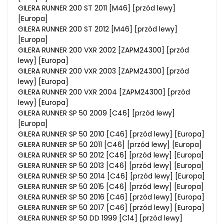
GILERA RUNNER 200 ST 2011 [M46] [przód lewy]
[Europa]
GILERA RUNNER 200 ST 2012 [M46] [przód lewy]
[Europa]
GILERA RUNNER 200 VXR 2002 [ZAPM24300] [przód
lewy] [Europa]
GILERA RUNNER 200 VXR 2003 [ZAPM24300] [przód
lewy] [Europa]
GILERA RUNNER 200 VXR 2004 [ZAPM24300] [przód
lewy] [Europa]
GILERA RUNNER SP 50 2009 [C46] [przód lewy]
[Europa]
GILERA RUNNER SP 50 2010 [C46] [przód lewy] [Europa]
GILERA RUNNER SP 50 2011 [C46] [przód lewy] [Europa]
GILERA RUNNER SP 50 2012 [C46] [przód lewy] [Europa]
GILERA RUNNER SP 50 2013 [C46] [przód lewy] [Europa]
GILERA RUNNER SP 50 2014 [C46] [przód lewy] [Europa]
GILERA RUNNER SP 50 2015 [C46] [przód lewy] [Europa]
GILERA RUNNER SP 50 2016 [C46] [przód lewy] [Europa]
GILERA RUNNER SP 50 2017 [C46] [przód lewy] [Europa]
GILERA RUNNER SP 50 DD 1999 [C14] [przód lewy]