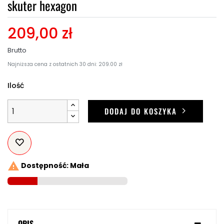
skuter hexagon
209,00 zł
Brutto
Najniższa cena z ostatnich 30 dni: 209.00 zł
Ilość
DODAJ DO KOSZYKA

Dostępność: Mała
OPIS