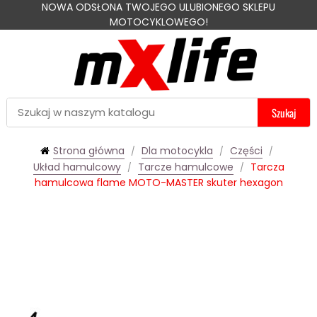
NOWA ODSŁONA TWOJEGO ULUBIONEGO SKLEPU
MOTOCYKLOWEGO!
Szukaj
Strona główna
Dla motocykla
Części
Układ hamulcowy
Tarcze hamulcowe
Tarcza
hamulcowa flame MOTO-MASTER skuter hexagon