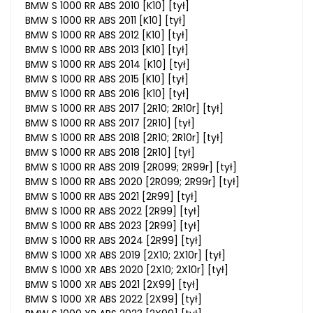
BMW S 1000 RR ABS 2010 [K10] [tył]
BMW S 1000 RR ABS 2011 [K10] [tył]
BMW S 1000 RR ABS 2012 [K10] [tył]
BMW S 1000 RR ABS 2013 [K10] [tył]
BMW S 1000 RR ABS 2014 [K10] [tył]
BMW S 1000 RR ABS 2015 [K10] [tył]
BMW S 1000 RR ABS 2016 [K10] [tył]
BMW S 1000 RR ABS 2017 [2R10; 2R10r] [tył]
BMW S 1000 RR ABS 2017 [2R10] [tył]
BMW S 1000 RR ABS 2018 [2R10; 2R10r] [tył]
BMW S 1000 RR ABS 2018 [2R10] [tył]
BMW S 1000 RR ABS 2019 [2R099; 2R99r] [tył]
BMW S 1000 RR ABS 2020 [2R099; 2R99r] [tył]
BMW S 1000 RR ABS 2021 [2R99] [tył]
BMW S 1000 RR ABS 2022 [2R99] [tył]
BMW S 1000 RR ABS 2023 [2R99] [tył]
BMW S 1000 RR ABS 2024 [2R99] [tył]
BMW S 1000 XR ABS 2019 [2X10; 2X10r] [tył]
BMW S 1000 XR ABS 2020 [2X10; 2X10r] [tył]
BMW S 1000 XR ABS 2021 [2X99] [tył]
BMW S 1000 XR ABS 2022 [2X99] [tył]