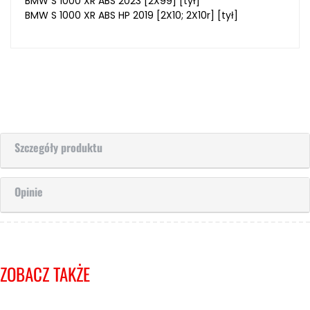
BMW S 1000 XR ABS 2023 [2X99] [tył]
BMW S 1000 XR ABS HP 2019 [2X10; 2X10r] [tył]
Szczegóły produktu
Opinie
ZOBACZ TAKŻE