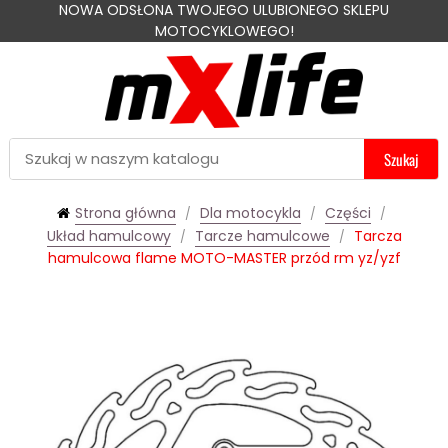
NOWA ODSŁONA TWOJEGO ULUBIONEGO SKLEPU
MOTOCYKLOWEGO!
Szukaj
Strona główna
Dla motocykla
Części
Układ hamulcowy
Tarcze hamulcowe
Tarcza
hamulcowa flame MOTO-MASTER przód rm yz/yzf