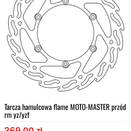
Tarcza hamulcowa flame MOTO-MASTER przód
rm yz/yzf
369,00 zł