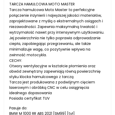
TARCZA HAMULCOWA MOTO MASTER
Tarcza hamulcowa Moto Master to perfekcyjne
połączenie inżynierii i najwyższej jakości materiałów,
zaprojektowane z myślą o ekstremalnych osiągach i
niezawodności. Zapewnia maksymalną trwałość i
wytrzymałość nawet przy intensywnym użytkowaniu.
Jej powierzchnia nie tylko poprawia odprowadzanie
ciepła, zapobiegając przegrzewaniu, ale także
minimalizuje wagę, co pozytywnie wpływa na
zwinność motocykla.
CECHY:
Otwory wentylacyjne w kształcie płomienia oraz
obwód zewnętrzny zapewniają równą powierzchnię
styku klocka hamulcowego z tarczą
Tarcza jest produkowana z podwójnym cięciem
laserowym i obróbką CNC w celu osiągnięcia
idealnego dopasowania
Posiada certyfikat TUV
Pasuje do:
BMW M 1000 RR ABS 2021 [SM99] [tył]