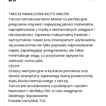
TARCZA HAMULCOWA MOTO MASTER
Tarcza hamulcowa Moto Master to perfekcyjne
połączenie inżynierii i najwyższej jakości materiałów,
zaprojektowane z myślą o ekstremalnych osiągach i
niezawodności. Zapewnia maksymalną trwałość i
wytrzymałość nawet przy intensywnym użytkowaniu.
Jej powierzchnia nie tylko poprawia odprowadzanie
ciepła, zapobiegając przegrzewaniu, ale także
minimalizuje wagę, co pozytywnie wpływa na
zwinność motocykla.
CECHY:
Otwory wentylacyjne w kształcie płomienia oraz
obwód zewnętrzny zapewniają równą powierzchnię
styku klocka hamulcowego z tarczą
Tarcza jest produkowana z podwójnym cięciem
laserowym i obróbką CNC w celu osiągnięcia
idealnego dopasowania
Posiada certyfikat TUV