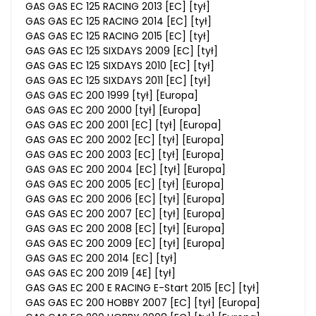
GAS GAS EC 125 RACING 2013 [EC] [tył]
GAS GAS EC 125 RACING 2014 [EC] [tył]
GAS GAS EC 125 RACING 2015 [EC] [tył]
GAS GAS EC 125 SIXDAYS 2009 [EC] [tył]
GAS GAS EC 125 SIXDAYS 2010 [EC] [tył]
GAS GAS EC 125 SIXDAYS 2011 [EC] [tył]
GAS GAS EC 200 1999 [tył] [Europa]
GAS GAS EC 200 2000 [tył] [Europa]
GAS GAS EC 200 2001 [EC] [tył] [Europa]
GAS GAS EC 200 2002 [EC] [tył] [Europa]
GAS GAS EC 200 2003 [EC] [tył] [Europa]
GAS GAS EC 200 2004 [EC] [tył] [Europa]
GAS GAS EC 200 2005 [EC] [tył] [Europa]
GAS GAS EC 200 2006 [EC] [tył] [Europa]
GAS GAS EC 200 2007 [EC] [tył] [Europa]
GAS GAS EC 200 2008 [EC] [tył] [Europa]
GAS GAS EC 200 2009 [EC] [tył] [Europa]
GAS GAS EC 200 2014 [EC] [tył]
GAS GAS EC 200 2019 [4E] [tył]
GAS GAS EC 200 E RACING E-Start 2015 [EC] [tył]
GAS GAS EC 200 HOBBY 2007 [EC] [tył] [Europa]