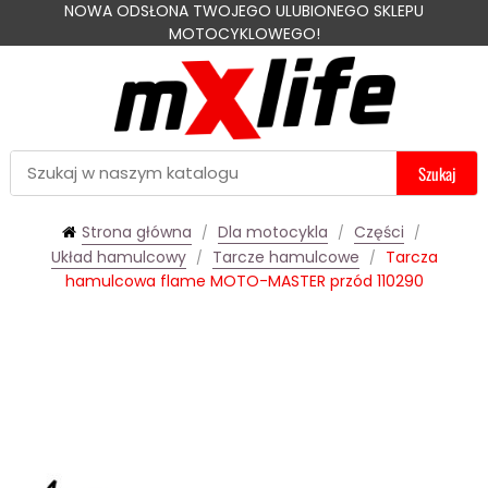
NOWA ODSŁONA TWOJEGO ULUBIONEGO SKLEPU
MOTOCYKLOWEGO!
Szukaj
Strona główna
Dla motocykla
Części
Układ hamulcowy
Tarcze hamulcowe
Tarcza
hamulcowa flame MOTO-MASTER przód 110290