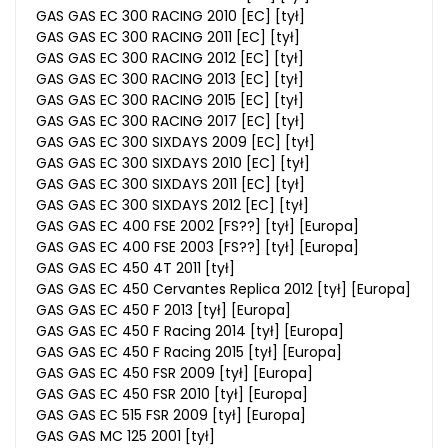
GAS GAS EC 300 RACING 2010 [EC] [tył]
GAS GAS EC 300 RACING 2011 [EC] [tył]
GAS GAS EC 300 RACING 2012 [EC] [tył]
GAS GAS EC 300 RACING 2013 [EC] [tył]
GAS GAS EC 300 RACING 2015 [EC] [tył]
GAS GAS EC 300 RACING 2017 [EC] [tył]
GAS GAS EC 300 SIXDAYS 2009 [EC] [tył]
GAS GAS EC 300 SIXDAYS 2010 [EC] [tył]
GAS GAS EC 300 SIXDAYS 2011 [EC] [tył]
GAS GAS EC 300 SIXDAYS 2012 [EC] [tył]
GAS GAS EC 400 FSE 2002 [FS??] [tył] [Europa]
GAS GAS EC 400 FSE 2003 [FS??] [tył] [Europa]
GAS GAS EC 450 4T 2011 [tył]
GAS GAS EC 450 Cervantes Replica 2012 [tył] [Europa]
GAS GAS EC 450 F 2013 [tył] [Europa]
GAS GAS EC 450 F Racing 2014 [tył] [Europa]
GAS GAS EC 450 F Racing 2015 [tył] [Europa]
GAS GAS EC 450 FSR 2009 [tył] [Europa]
GAS GAS EC 450 FSR 2010 [tył] [Europa]
GAS GAS EC 515 FSR 2009 [tył] [Europa]
GAS GAS MC 125 2001 [tył]