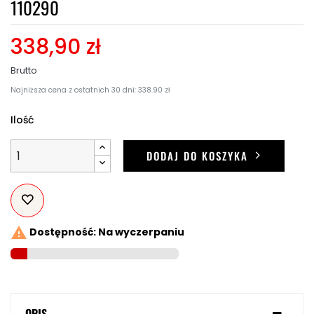
110290
338,90 zł
Brutto
Najniższa cena z ostatnich 30 dni: 338.90 zł
Ilość
DODAJ DO KOSZYKA

Dostępność: Na wyczerpaniu
OPIS