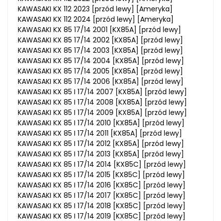
KAWASAKI KX 112 2023 [przód lewy] [Ameryka]
KAWASAKI KX 112 2024 [przód lewy] [Ameryka]
KAWASAKI KX 85 17/14 2001 [KX85A] [przód lewy]
KAWASAKI KX 85 17/14 2002 [KX85A] [przód lewy]
KAWASAKI KX 85 17/14 2003 [KX85A] [przód lewy]
KAWASAKI KX 85 17/14 2004 [KX85A] [przód lewy]
KAWASAKI KX 85 17/14 2005 [KX85A] [przód lewy]
KAWASAKI KX 85 17/14 2006 [KX85A] [przód lewy]
KAWASAKI KX 85 I 17/14 2007 [KX85A] [przód lewy]
KAWASAKI KX 85 I 17/14 2008 [KX85A] [przód lewy]
KAWASAKI KX 85 I 17/14 2009 [KX85A] [przód lewy]
KAWASAKI KX 85 I 17/14 2010 [KX85A] [przód lewy]
KAWASAKI KX 85 I 17/14 2011 [KX85A] [przód lewy]
KAWASAKI KX 85 I 17/14 2012 [KX85A] [przód lewy]
KAWASAKI KX 85 I 17/14 2013 [KX85A] [przód lewy]
KAWASAKI KX 85 I 17/14 2014 [KX85C] [przód lewy]
KAWASAKI KX 85 I 17/14 2015 [KX85C] [przód lewy]
KAWASAKI KX 85 I 17/14 2016 [KX85C] [przód lewy]
KAWASAKI KX 85 I 17/14 2017 [KX85C] [przód lewy]
KAWASAKI KX 85 I 17/14 2018 [KX85C] [przód lewy]
KAWASAKI KX 85 I 17/14 2019 [KX85C] [przód lewy]