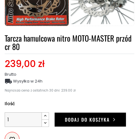
Tarcza hamulcowa nitro MOTO-MASTER przód
cr 80
239,00 zł
Brutto

Wysyłka w 24h
Najniższa cena z ostatnich 30 dni: 239.00 zł
Ilość
DODAJ DO KOSZYKA