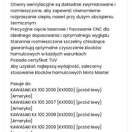
Otwory wentylacyjne są dokładnie zwymiarowane i
rozmieszczone, aby zapewnić równomierne
rozpraszanie ciepła, nawet przy dużym obciążeniu
termicznym
Precyzyjne cięcie laserowe i frezowanie CNC dla
idealnego dopasowania i optymalnego wyglądu
Starannie rozmieszczone szczeliny chłodzące
gwarantują optymalne czyszczenie klocków
hamulcowych w każdych warunkach
Posiada certyfikat TUV
Aby uzyskać najlepszą wydajność, zalecamy
stosowanie klocków hamulcowych Moto Master
Pasuje do:
KAWASAKI KX 100 2006 [KX100D] [przód lewy]
[Ameryka]
KAWASAKI KX 100 2007 [KX100D] [przód lewy]
[Ameryka]
KAWASAKI KX 100 2008 [KX100D] [przód lewy]
[Ameryka]
KAWASAKI KX 100 2009 [KX100D] [przód lewy]