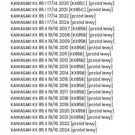
KAWASAKI KX 85 I 17/14 2020 [KX85C] [przód lewy]
KAWASAKI KX 85 I 17/14 2021 [KX85C] [przód lewy]
KAWASAKI KX 85 I 17/14 2022 [przód lewy]
KAWASAKI KX 85 I 17/14 2024 [przód lewy]
KAWASAKI KX 85 II 19/16 2007 [KX85B] [przód lewy]
KAWASAKI KX 85 II 19/16 2008 [KX85B] [przód lewy]
KAWASAKI KX 85 II 19/16 2009 [KX85B] [przód lewy]
KAWASAKI KX 85 II 19/16 2010 [KX85B] [przód lewy]
KAWASAKI KX 85 II 19/16 2011 [KX85B] [przód lewy]
KAWASAKI KX 85 II 19/16 2012 [KX85B] [przód lewy]
KAWASAKI KX 85 II 19/16 2013 [KX85B] [przód lewy]
KAWASAKI KX 85 II 19/16 2014 [KX85B] [przód lewy]
KAWASAKI KX 85 II 19/16 2015 [KX85B] [przód lewy]
KAWASAKI KX 85 II 19/16 2016 [KX85B] [przód lewy]
KAWASAKI KX 85 II 19/16 2017 [KX85B] [przód lewy]
KAWASAKI KX 85 II 19/16 2018 [KX85B] [przód lewy]
KAWASAKI KX 85 II 19/16 2019 [KX85B] [przód lewy]
KAWASAKI KX 85 II 19/16 2020 [KX85B] [przód lewy]
KAWASAKI KX 85 II 19/16 2021 [KX85B] [przód lewy]
KAWASAKI KX 85 II 19/16 2022 [przód lewy]
KAWASAKI KX 85 II 19/16 2024 [przód lewy]