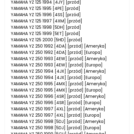
YAMAHA YZ 125 1994 [4JY] [przód]
YAMAHA YZ 125 1995 [4PE] [przód]
YAMAHA YZ 125 1996 [4SS] [przód]
YAMAHA YZ 125 1997 [4XM] [przód]
YAMAHA YZ 125 1998 [5DH] [przód]
YAMAHA YZ 125 1999 [5ET] [przód]
YAMAHA YZ 125 2000 [5HD] [przód]
YAMAHA YZ 250 1992 [4DA] [przód] [Ameryka]
YAMAHA YZ 250 1992 [4DA] [przód] [Europa]
YAMAHA YZ 250 1993 [4EW] [przód] [Ameryka]
YAMAHA YZ 250 1993 [4EW] [przód] [Europa]
YAMAHA YZ 250 1994 [4JX] [przód] [Ameryka]
YAMAHA YZ 250 1994 [4JX] [przód] [Europa]
YAMAHA YZ 250 1995 [4MX] [przód] [Ameryka]
YAMAHA YZ 250 1995 [4MX] [przód] [Europa]
YAMAHA YZ 250 1996 [4SR] [przód] [Ameryka]
YAMAHA YZ 250 1996 [4SR] [przód] [Europa]
YAMAHA YZ 250 1997 [4XL] [przód] [Ameryka]
YAMAHA YZ 250 1997 [4XL] [przód] [Europa]
YAMAHA YZ 250 1998 [5DJ] [przód] [Ameryka]
YAMAHA YZ 250 1998 [5DJ] [przód] [Europa]
YAMAHA YZ 250 1999 [5CU] [przód] [Ameryka]