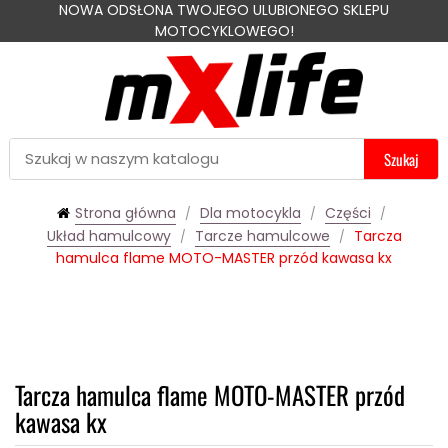
NOWA ODSŁONA TWOJEGO ULUBIONEGO SKLEPU
MOTOCYKLOWEGO!
Szukaj
Strona główna
Dla motocykla
Części
Układ hamulcowy
Tarcze hamulcowe
Tarcza
hamulca flame MOTO-MASTER przód kawasa kx
Tarcza hamulca flame MOTO-MASTER przód
kawasa kx