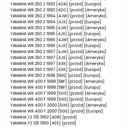
YAMAHA WR 250 Z 1993 [4DA] [przód] [Europa]
YAMAHA WR 250 Z 1993 [4DC] [przód] [Ameryka]
YAMAHA WR 250 Z 1994 [4JW] [przód] [Ameryka]
YAMAHA WR 250 Z 1994 [4JX] [przód] [Europa]
YAMAHA WR 250 Z 1995 [4JW] [przód] [Ameryka]
YAMAHA WR 250 Z 1995 [4JX] [przód] [Europa]
YAMAHA WR 250 Z 1996 [4JW] [przód] [Ameryka]
YAMAHA WR 250 Z 1996 [4JX] [przód] [Europa]
YAMAHA WR 250 Z 1997 [4JW] [przód] [Ameryka]
YAMAHA WR 250 Z 1997 [4JX] [przód] [Ameryka]
YAMAHA WR 250 Z 1997 [4XK] [przód] [Ameryka]
YAMAHA WR 250 Z 1997 [4XK] [przód] [Europa]
YAMAHA WR 250 Z 1998 [5EN] [przód] [Europa]
YAMAHA WR 400 F 1998 [5BF] [przód] [Ameryka]
YAMAHA WR 400 F 1998 [5BF] [przód] [Europa]
YAMAHA WR 400 F 1999 [5GS] [przód] [Ameryka]
YAMAHA WR 400 F 1999 [5GS] [przód] [Europa]
YAMAHA WR 400 F 2000 [5GS] [przód] [Ameryka]
YAMAHA WR 400 F 2000 [5GS] [przód] [Europa]
YAMAHA YZ 125 1992 [4DB] [przód]
YAMAHA YZ 125 1993 [4EX] [przód]