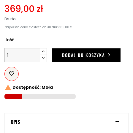
369,00 zł
Brutto
Najniższa cena z ostatnich 30 dni: 369.00 zł
Ilość
DODAJ DO KOSZYKA

Dostępność: Mała
OPIS