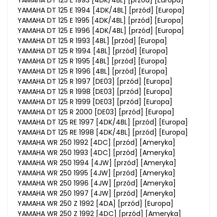
YAMAHA DT 125 E 1994 [4DK/4BL] [przód] [Europa]
YAMAHA DT 125 E 1995 [4DK/4BL] [przód] [Europa]
YAMAHA DT 125 E 1996 [4DK/4BL] [przód] [Europa]
YAMAHA DT 125 R 1993 [4BL] [przód] [Europa]
YAMAHA DT 125 R 1994 [4BL] [przód] [Europa]
YAMAHA DT 125 R 1995 [4BL] [przód] [Europa]
YAMAHA DT 125 R 1996 [4BL] [przód] [Europa]
YAMAHA DT 125 R 1997 [DE03] [przód] [Europa]
YAMAHA DT 125 R 1998 [DE03] [przód] [Europa]
YAMAHA DT 125 R 1999 [DE03] [przód] [Europa]
YAMAHA DT 125 R 2000 [DE03] [przód] [Europa]
YAMAHA DT 125 RE 1997 [4DK/4BL] [przód] [Europa]
YAMAHA DT 125 RE 1998 [4DK/4BL] [przód] [Europa]
YAMAHA WR 250 1992 [4DC] [przód] [Ameryka]
YAMAHA WR 250 1993 [4DC] [przód] [Ameryka]
YAMAHA WR 250 1994 [4JW] [przód] [Ameryka]
YAMAHA WR 250 1995 [4JW] [przód] [Ameryka]
YAMAHA WR 250 1996 [4JW] [przód] [Ameryka]
YAMAHA WR 250 1997 [4JW] [przód] [Ameryka]
YAMAHA WR 250 Z 1992 [4DA] [przód] [Europa]
YAMAHA WR 250 Z 1992 [4DC] [przód] [Ameryka]