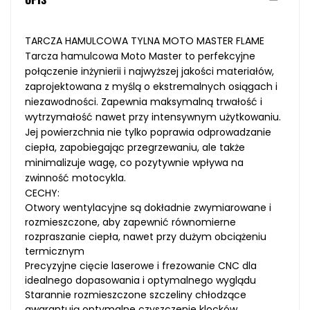
TARCZA HAMULCOWA TYLNA MOTO MASTER FLAME
Tarcza hamulcowa Moto Master to perfekcyjne
połączenie inżynierii i najwyższej jakości materiałów,
zaprojektowana z myślą o ekstremalnych osiągach i
niezawodności. Zapewnia maksymalną trwałość i
wytrzymałość nawet przy intensywnym użytkowaniu.
Jej powierzchnia nie tylko poprawia odprowadzanie
ciepła, zapobiegając przegrzewaniu, ale także
minimalizuje wagę, co pozytywnie wpływa na
zwinność motocykla.
CECHY:
Otwory wentylacyjne są dokładnie zwymiarowane i
rozmieszczone, aby zapewnić równomierne
rozpraszanie ciepła, nawet przy dużym obciążeniu
termicznym
Precyzyjne cięcie laserowe i frezowanie CNC dla
idealnego dopasowania i optymalnego wyglądu
Starannie rozmieszczone szczeliny chłodzące
gwarantują optymalne czyszczenie klocków