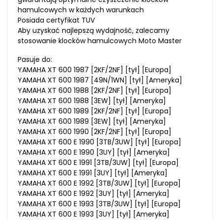
hamulcowych w każdych warunkach
Posiada certyfikat TUV
Aby uzyskać najlepszą wydajność, zalecamy
stosowanie klocków hamulcowych Moto Master
Pasuje do:
YAMAHA XT 600 1987 [2KF/2NF] [tył] [Europa]
YAMAHA XT 600 1987 [49N/1WN] [tył] [Ameryka]
YAMAHA XT 600 1988 [2KF/2NF] [tył] [Europa]
YAMAHA XT 600 1988 [3EW] [tył] [Ameryka]
YAMAHA XT 600 1989 [2KF/2NF] [tył] [Europa]
YAMAHA XT 600 1989 [3EW] [tył] [Ameryka]
YAMAHA XT 600 1990 [2KF/2NF] [tył] [Europa]
YAMAHA XT 600 E 1990 [3TB/3UW] [tył] [Europa]
YAMAHA XT 600 E 1990 [3UY] [tył] [Ameryka]
YAMAHA XT 600 E 1991 [3TB/3UW] [tył] [Europa]
YAMAHA XT 600 E 1991 [3UY] [tył] [Ameryka]
YAMAHA XT 600 E 1992 [3TB/3UW] [tył] [Europa]
YAMAHA XT 600 E 1992 [3UY] [tył] [Ameryka]
YAMAHA XT 600 E 1993 [3TB/3UW] [tył] [Europa]
YAMAHA XT 600 E 1993 [3UY] [tył] [Ameryka]