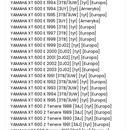
YAMAHA XT 600 E 1994 [3TB/3UW] [tył] [Europa]
YAMAHA XT 600 E 1994 [3UY] [tył] [Ameryka]
YAMAHA XT 600 E 1995 [3TB/3UW] [tył] [Europa]
YAMAHA XT 600 E 1995 [3UY] [tył] [Ameryka]
YAMAHA XT 600 E 1996 [3TB] [tył] [Europa]
YAMAHA XT 600 E 1997 [3TB] [tył] [Europa]
YAMAHA XT 600 E 1998 [3TB] [tył] [Europa]
YAMAHA XT 600 E 1999 [DJ02] [tył] [Europa]
YAMAHA XT 600 E 2000 [DJ02] [tył] [Europa]
YAMAHA XT 600 E 2001 [DJ02] [tył] [Europa]
YAMAHA XT 600 E 2002 [DJ02] [tył] [Europa]
YAMAHA XT 600 E 2003 [DJ02] [tył] [Europa]
YAMAHA XT 600 K 1991 [3TB/3UW] [tył] [Europa]
YAMAHA XT 600 K 1992 [3TB/3UW] [tył] [Europa]
YAMAHA XT 600 K 1993 [3TB/3UW] [tył] [Europa]
YAMAHA XT 600 K 1994 [3TB/3UW] [tył] [Europa]
YAMAHA XT 600 K 1995 [3TB/3UW] [tył] [Europa]
YAMAHA XT 600 Z Tenere 1988 [3AJ] [tył] [Europa]
YAMAHA XT 600 Z Tenere 1989 [3AJ] [tył] [Europa]
YAMAHA XT 600 Z Tenere 1990 [3AJ] [tył] [Europa]
YAMAHA XT 600 Z Tenere 1991 [3AJ] [tył] [Europa]