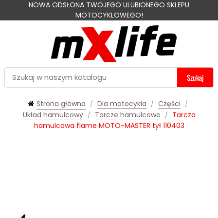
NOWA ODSŁONA TWOJEGO ULUBIONEGO SKLEPU
MOTOCYKLOWEGO!
Szukaj
Strona główna
Dla motocykla
Części
Układ hamulcowy
Tarcze hamulcowe
Tarcza
hamulcowa flame MOTO-MASTER tył 110403