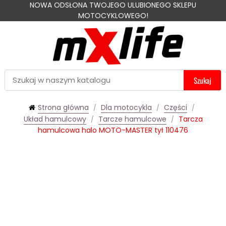
NOWA ODSŁONA TWOJEGO ULUBIONEGO SKLEPU
MOTOCYKLOWEGO!
Szukaj
Strona główna
Dla motocykla
Części
Układ hamulcowy
Tarcze hamulcowe
Tarcza
hamulcowa halo MOTO-MASTER tył 110476