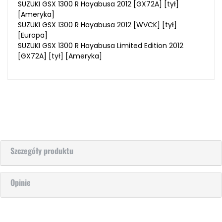
SUZUKI GSX 1300 R Hayabusa 2012 [GX72A] [tył]
[Ameryka]
SUZUKI GSX 1300 R Hayabusa 2012 [WVCK] [tył]
[Europa]
SUZUKI GSX 1300 R Hayabusa Limited Edition 2012
[GX72A] [tył] [Ameryka]
Szczegóły produktu
Opinie