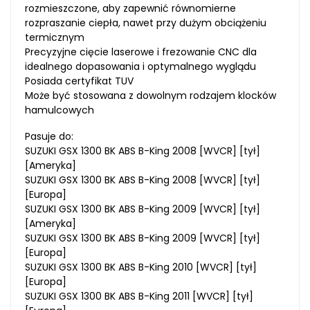
rozmieszczone, aby zapewnić równomierne
rozpraszanie ciepła, nawet przy dużym obciążeniu
termicznym
Precyzyjne cięcie laserowe i frezowanie CNC dla
idealnego dopasowania i optymalnego wyglądu
Posiada certyfikat TUV
Może być stosowana z dowolnym rodzajem klocków
hamulcowych
Pasuje do:
SUZUKI GSX 1300 BK ABS B-King 2008 [WVCR] [tył]
[Ameryka]
SUZUKI GSX 1300 BK ABS B-King 2008 [WVCR] [tył]
[Europa]
SUZUKI GSX 1300 BK ABS B-King 2009 [WVCR] [tył]
[Ameryka]
SUZUKI GSX 1300 BK ABS B-King 2009 [WVCR] [tył]
[Europa]
SUZUKI GSX 1300 BK ABS B-King 2010 [WVCR] [tył]
[Europa]
SUZUKI GSX 1300 BK ABS B-King 2011 [WVCR] [tył]