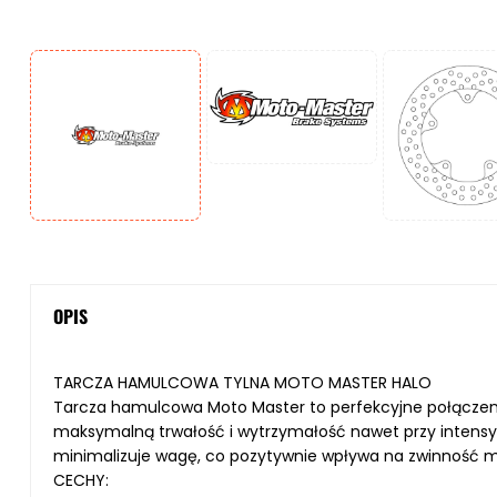
OPIS
TARCZA HAMULCOWA TYLNA MOTO MASTER HALO
Tarcza hamulcowa Moto Master to perfekcyjne połączenie 
maksymalną trwałość i wytrzymałość nawet przy intensyw
minimalizuje wagę, co pozytywnie wpływa na zwinność m
CECHY: