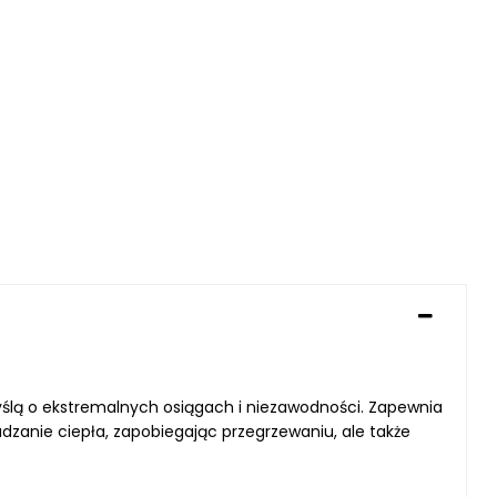
myślą o ekstremalnych osiągach i niezawodności. Zapewnia
zanie ciepła, zapobiegając przegrzewaniu, ale także