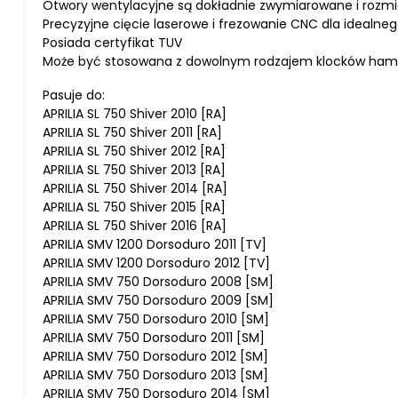
Otwory wentylacyjne są dokładnie zwymiarowane i rozmi
Precyzyjne cięcie laserowe i frezowanie CNC dla idealn
Posiada certyfikat TUV
Może być stosowana z dowolnym rodzajem klocków ha
Pasuje do:
APRILIA SL 750 Shiver 2010 [RA]
APRILIA SL 750 Shiver 2011 [RA]
APRILIA SL 750 Shiver 2012 [RA]
APRILIA SL 750 Shiver 2013 [RA]
APRILIA SL 750 Shiver 2014 [RA]
APRILIA SL 750 Shiver 2015 [RA]
APRILIA SL 750 Shiver 2016 [RA]
APRILIA SMV 1200 Dorsoduro 2011 [TV]
APRILIA SMV 1200 Dorsoduro 2012 [TV]
APRILIA SMV 750 Dorsoduro 2008 [SM]
APRILIA SMV 750 Dorsoduro 2009 [SM]
APRILIA SMV 750 Dorsoduro 2010 [SM]
APRILIA SMV 750 Dorsoduro 2011 [SM]
APRILIA SMV 750 Dorsoduro 2012 [SM]
APRILIA SMV 750 Dorsoduro 2013 [SM]
APRILIA SMV 750 Dorsoduro 2014 [SM]