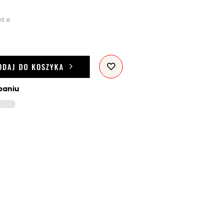
0 zł
ODAJ DO KOSZYKA
paniu