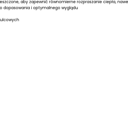
eszczone, aby zapewnić równomierne rozpraszanie ciepła, naw
ego dopasowania i optymalnego wyglądu
mulcowych