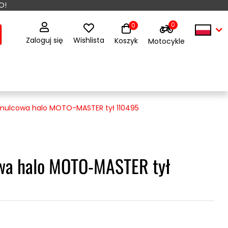
O!
0
0
Zaloguj się
Wishlista
Koszyk
Motocykle
mulcowa halo MOTO-MASTER tył 110495
wa halo MOTO-MASTER tył