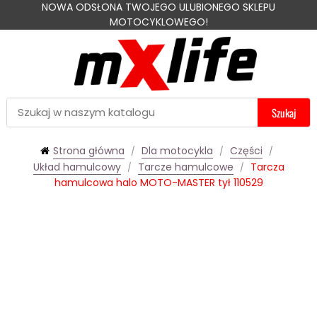
NOWA ODSŁONA TWOJEGO ULUBIONEGO SKLEPU
MOTOCYKLOWEGO!
Szukaj
Strona główna
Dla motocykla
Części
Układ hamulcowy
Tarcze hamulcowe
Tarcza
hamulcowa halo MOTO-MASTER tył 110529