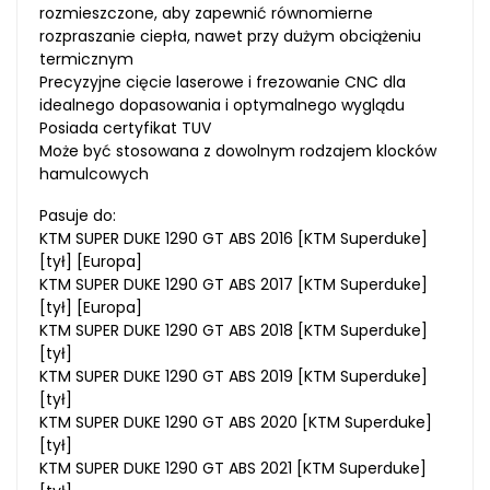
rozmieszczone, aby zapewnić równomierne
rozpraszanie ciepła, nawet przy dużym obciążeniu
termicznym
Precyzyjne cięcie laserowe i frezowanie CNC dla
idealnego dopasowania i optymalnego wyglądu
Posiada certyfikat TUV
Może być stosowana z dowolnym rodzajem klocków
hamulcowych
Pasuje do:
KTM SUPER DUKE 1290 GT ABS 2016 [KTM Superduke]
[tył] [Europa]
KTM SUPER DUKE 1290 GT ABS 2017 [KTM Superduke]
[tył] [Europa]
KTM SUPER DUKE 1290 GT ABS 2018 [KTM Superduke]
[tył]
KTM SUPER DUKE 1290 GT ABS 2019 [KTM Superduke]
[tył]
KTM SUPER DUKE 1290 GT ABS 2020 [KTM Superduke]
[tył]
KTM SUPER DUKE 1290 GT ABS 2021 [KTM Superduke]