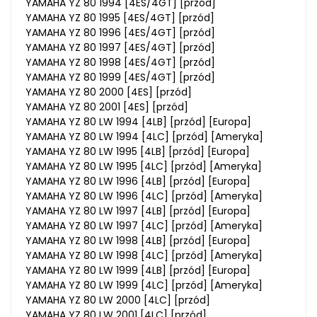
YAMAHA YZ 80 1994 [4ES/4GT] [przód]
YAMAHA YZ 80 1995 [4ES/4GT] [przód]
YAMAHA YZ 80 1996 [4ES/4GT] [przód]
YAMAHA YZ 80 1997 [4ES/4GT] [przód]
YAMAHA YZ 80 1998 [4ES/4GT] [przód]
YAMAHA YZ 80 1999 [4ES/4GT] [przód]
YAMAHA YZ 80 2000 [4ES] [przód]
YAMAHA YZ 80 2001 [4ES] [przód]
YAMAHA YZ 80 LW 1994 [4LB] [przód] [Europa]
YAMAHA YZ 80 LW 1994 [4LC] [przód] [Ameryka]
YAMAHA YZ 80 LW 1995 [4LB] [przód] [Europa]
YAMAHA YZ 80 LW 1995 [4LC] [przód] [Ameryka]
YAMAHA YZ 80 LW 1996 [4LB] [przód] [Europa]
YAMAHA YZ 80 LW 1996 [4LC] [przód] [Ameryka]
YAMAHA YZ 80 LW 1997 [4LB] [przód] [Europa]
YAMAHA YZ 80 LW 1997 [4LC] [przód] [Ameryka]
YAMAHA YZ 80 LW 1998 [4LB] [przód] [Europa]
YAMAHA YZ 80 LW 1998 [4LC] [przód] [Ameryka]
YAMAHA YZ 80 LW 1999 [4LB] [przód] [Europa]
YAMAHA YZ 80 LW 1999 [4LC] [przód] [Ameryka]
YAMAHA YZ 80 LW 2000 [4LC] [przód]
YAMAHA YZ 80 LW 2001 [4LC] [przód]