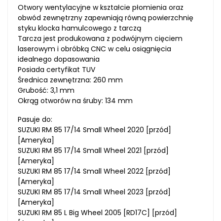
Otwory wentylacyjne w kształcie płomienia oraz
obwód zewnętrzny zapewniają równą powierzchnię
styku klocka hamulcowego z tarczą
Tarcza jest produkowana z podwójnym cięciem
laserowym i obróbką CNC w celu osiągnięcia
idealnego dopasowania
Posiada certyfikat TUV
Średnica zewnętrzna: 260 mm
Grubość: 3,1 mm
Okrąg otworów na śruby: 134 mm
Pasuje do:
SUZUKI RM 85 17/14 Small Wheel 2020 [przód]
[Ameryka]
SUZUKI RM 85 17/14 Small Wheel 2021 [przód]
[Ameryka]
SUZUKI RM 85 17/14 Small Wheel 2022 [przód]
[Ameryka]
SUZUKI RM 85 17/14 Small Wheel 2023 [przód]
[Ameryka]
SUZUKI RM 85 L Big Wheel 2005 [RD17C] [przód]