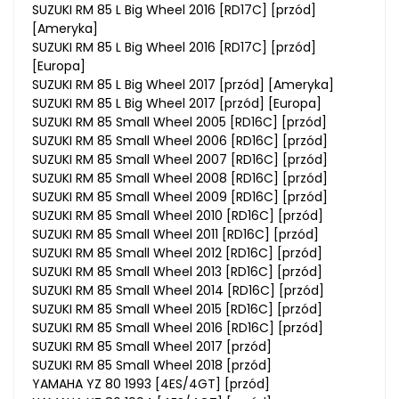
SUZUKI RM 85 L Big Wheel 2016 [RD17C] [przód]
[Ameryka]
SUZUKI RM 85 L Big Wheel 2016 [RD17C] [przód]
[Europa]
SUZUKI RM 85 L Big Wheel 2017 [przód] [Ameryka]
SUZUKI RM 85 L Big Wheel 2017 [przód] [Europa]
SUZUKI RM 85 Small Wheel 2005 [RD16C] [przód]
SUZUKI RM 85 Small Wheel 2006 [RD16C] [przód]
SUZUKI RM 85 Small Wheel 2007 [RD16C] [przód]
SUZUKI RM 85 Small Wheel 2008 [RD16C] [przód]
SUZUKI RM 85 Small Wheel 2009 [RD16C] [przód]
SUZUKI RM 85 Small Wheel 2010 [RD16C] [przód]
SUZUKI RM 85 Small Wheel 2011 [RD16C] [przód]
SUZUKI RM 85 Small Wheel 2012 [RD16C] [przód]
SUZUKI RM 85 Small Wheel 2013 [RD16C] [przód]
SUZUKI RM 85 Small Wheel 2014 [RD16C] [przód]
SUZUKI RM 85 Small Wheel 2015 [RD16C] [przód]
SUZUKI RM 85 Small Wheel 2016 [RD16C] [przód]
SUZUKI RM 85 Small Wheel 2017 [przód]
SUZUKI RM 85 Small Wheel 2018 [przód]
YAMAHA YZ 80 1993 [4ES/4GT] [przód]