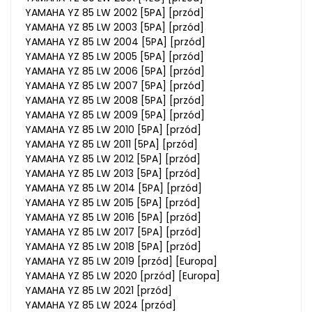
YAMAHA YZ 85 LW 2002 [5PA] [przód]
YAMAHA YZ 85 LW 2003 [5PA] [przód]
YAMAHA YZ 85 LW 2004 [5PA] [przód]
YAMAHA YZ 85 LW 2005 [5PA] [przód]
YAMAHA YZ 85 LW 2006 [5PA] [przód]
YAMAHA YZ 85 LW 2007 [5PA] [przód]
YAMAHA YZ 85 LW 2008 [5PA] [przód]
YAMAHA YZ 85 LW 2009 [5PA] [przód]
YAMAHA YZ 85 LW 2010 [5PA] [przód]
YAMAHA YZ 85 LW 2011 [5PA] [przód]
YAMAHA YZ 85 LW 2012 [5PA] [przód]
YAMAHA YZ 85 LW 2013 [5PA] [przód]
YAMAHA YZ 85 LW 2014 [5PA] [przód]
YAMAHA YZ 85 LW 2015 [5PA] [przód]
YAMAHA YZ 85 LW 2016 [5PA] [przód]
YAMAHA YZ 85 LW 2017 [5PA] [przód]
YAMAHA YZ 85 LW 2018 [5PA] [przód]
YAMAHA YZ 85 LW 2019 [przód] [Europa]
YAMAHA YZ 85 LW 2020 [przód] [Europa]
YAMAHA YZ 85 LW 2021 [przód]
YAMAHA YZ 85 LW 2024 [przód]