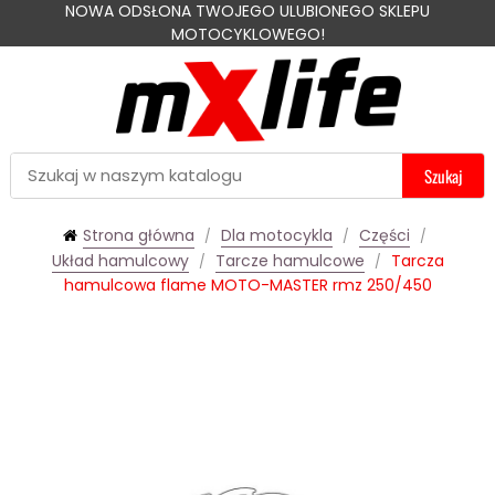
NOWA ODSŁONA TWOJEGO ULUBIONEGO SKLEPU
MOTOCYKLOWEGO!
Szukaj
Strona główna
Dla motocykla
Części
Układ hamulcowy
Tarcze hamulcowe
Tarcza
hamulcowa flame MOTO-MASTER rmz 250/450