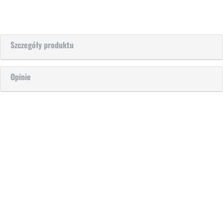
Szczegóły produktu
Opinie