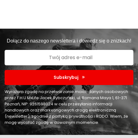
Dołącz do naszego newslettera i dowiedz się o zniżkach!
Subskrybuj
Wyrażam zgodę na przetwarzanie moich danych osobowych
przez F.H.U MxLife Jacek Rybczyński, ul. Romana Maya 1, 61-371
Poznań, NIP: 9261598024 w celu przesyłania informacji
handlowych oraz marketingowych drogą elektroniczną
(newsletter), zgodnie z polityką prywatności i RODO. Wiem, że
mogę wycofać zgodę w dowolnym momencie.