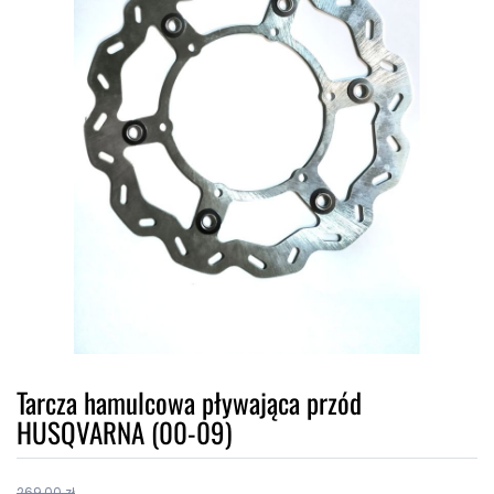
Tarcza hamulcowa pływająca przód
HUSQVARNA (00-09)
269,00 zł