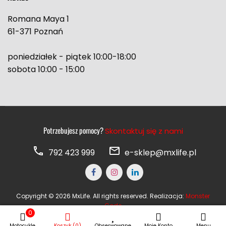
Romana Maya 1
61-371 Poznań
poniedziałek - piątek 10:00-18:00
sobota 10:00 - 15:00
Potrzebujesz pomocy?
Skontaktuj się z nami
792 423 999
e-sklep@mxlife.pl
Copyright © 2026 MxLife. All rights reserved. Realizacja:
Monster
Code
0
Motocykle
Koszyk (0)
Obserwowane
Moje Konto
Menu