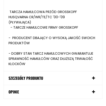
TARCZA HAMULCOWA PRZÓD
GROSSKOPF
HUSQVARNA CR/WR/TE/TC '00-'09
(PŁYWAJĄCA)
-
TARCZE HAMULCOWE FIRMY GROSSKOPF
- PRODUCENT DBAJĄCY O WYSOKĄ JAKOŚĆ SWOICH
PRODUKTÓW
- DOBRY STAN TARCZ HAMULCOWYCH GWARANTUJE
SPRAWNOŚĆ HAMULCÓW ORAZ DŁUŻSZĄ TRWAŁOŚĆ
KLOCKÓW
SZCZEGÓŁY PRODUKTU
OPINIE