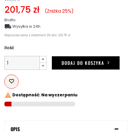
201,75 zł
Zniżka 25%
Brutto

Wysyłka w 24h
Najniższa cena z ostatnich 30 dni: 201.75 zł
Ilość
DODAJ DO KOSZYKA

Dostępność: Na wyczerpaniu
OPIS