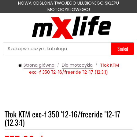
NOWA ODSŁONA TWOJEGO ULUBIONEGO SKLEPU
MOTOCYKLOWEGO!
Szukaj
Strona główna
Dla motocykla
Tłok KTM
exc-f 350 '12-16/freeride '12-17 (12.3:1)
Tłok KTM exc-f 350 '12-16/freeride '12-17
(12.3:1)