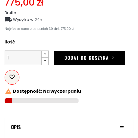
775,00 zł
Brutto

Wysyłka w 24h
Najniższa cena z ostatnich 30 dni: 775.00 zł
Ilość
DODAJ DO KOSZYKA

Dostępność: Na wyczerpaniu
OPIS