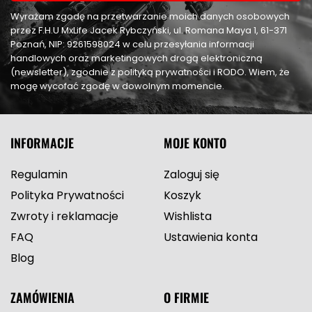
Wyrażam zgodę na przetwarzanie moich danych osobowych
przez F.H.U MxLife Jacek Rybczyński, ul. Romana Maya 1, 61-371
Poznań, NIP: 9261598024 w celu przesyłania informacji
handlowych oraz marketingowych drogą elektroniczną
(newsletter), zgodnie z polityką prywatności i RODO. Wiem, że
mogę wycofać zgodę w dowolnym momencie.
INFORMACJE
MOJE KONTO
Regulamin
Zaloguj się
Polityka Prywatności
Koszyk
Zwroty i reklamacje
Wishlista
FAQ
Ustawienia konta
Blog
ZAMÓWIENIA
O FIRMIE