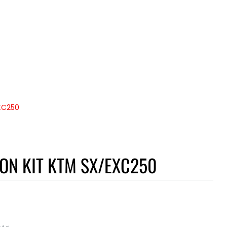
XC250
ON KIT KTM SX/EXC250