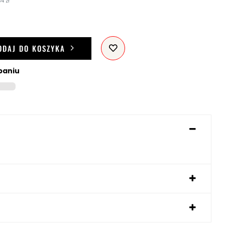
4 zł
ODAJ DO KOSZYKA
paniu