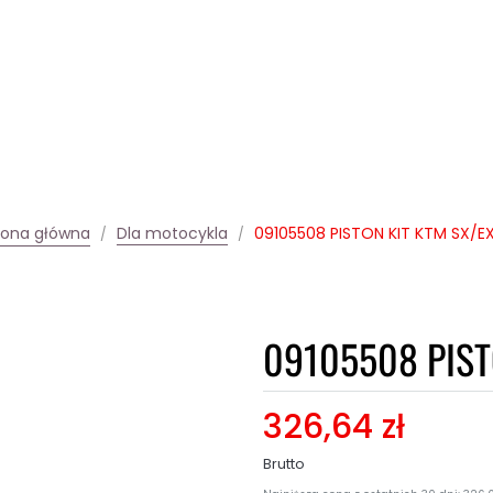
rona główna
Dla motocykla
09105508 PISTON KIT KTM SX/E
09105508 PIST
326,64 zł
Brutto