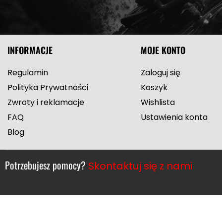
INFORMACJE
MOJE KONTO
Regulamin
Zaloguj się
Polityka Prywatności
Koszyk
Zwroty i reklamacje
Wishlista
FAQ
Ustawienia konta
Blog
Potrzebujesz pomocy?
Skontaktuj się z nami