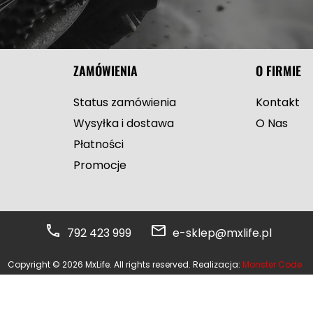
ZAMÓWIENIA
O FIRMIE
Status zamówienia
Kontakt
Wysyłka i dostawa
O Nas
Płatności
Promocje
792 423 999
e-sklep@mxlife.pl
Copyright © 2026 MxLife. All rights reserved. Realizacja:
Monster Code