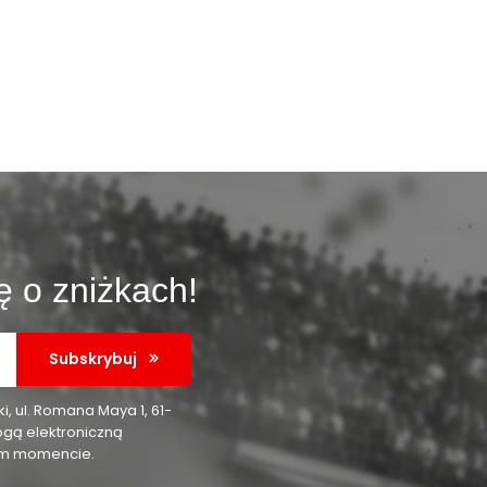
ę o zniżkach!
Subskrybuj
 ul. Romana Maya 1, 61-
ogą elektroniczną
nym momencie.