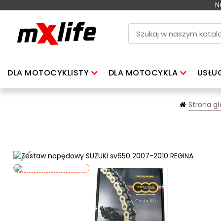
N
DLA MOTOCYKLISTY
DLA MOTOCYKLA
USŁU
Strona g