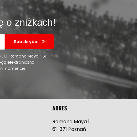
ę o zniżkach!
Subskrybuj
 ul. Romana Maya 1, 61-
ogą elektroniczną
nym momencie.
ADRES
Romana Maya 1
61-371 Poznań