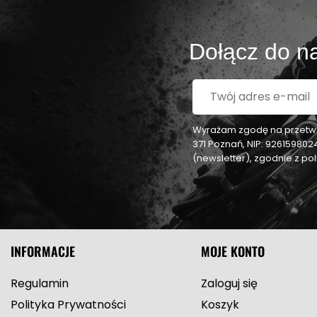
Dołącz do na
Wyrażam zgodę na przetwar
371 Poznań, NIP: 92615980
(newsletter), zgodnie z p
INFORMACJE
MOJE KONTO
Regulamin
Zaloguj się
Polityka Prywatności
Koszyk