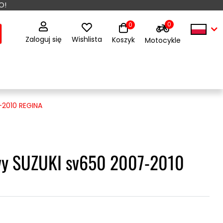
O!
0
0
Zaloguj się
Wishlista
Koszyk
Motocykle
2010 REGINA
wy SUZUKI sv650 2007-2010