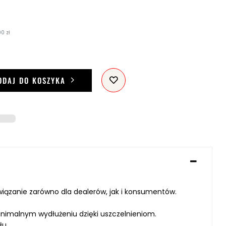
0 zł
ODAJ DO KOSZYKA
wiązanie zarówno dla dealerów, jak i konsumentów.
inimalnym wydłużeniu dzięki uszczelnieniom.
łu.