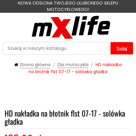
NOWA ODSŁONA TWOJEGO ULUBIONEGO SKLEPU
MOTOCYKLOWEGO!
Szukaj
Strona główna
Dla motocykla
HD nakładka
na błotnik flst 07-17 - solówka gładka
HD nakładka na błotnik flst 07-17 - solówka
gładka