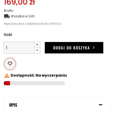
169,00 zł
Brutto

Wysyłka w 24h
Najniższa cena z ostatnich 30 dni: 169.00 zł
Ilość
DODAJ DO KOSZYKA

Dostępność: Na wyczerpaniu
OPIS