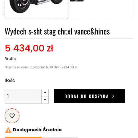
Wydech s-sht stag chr.xl vance&hines
5 434,00 zł
Brutto
Najniższa cena z ostatnich 30 dni: 5,434.00 zł
Ilość
DODAJ DO KOSZYKA

Dostępność: Średnia