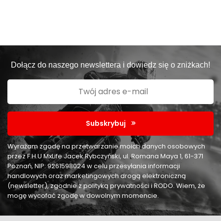
Dołącz do naszego newslettera i dowiedz się o zniżkach!
Subskrybuj
Wyrażam zgodę na przetwarzanie moich danych osobowych
przez F.H.U MxLife Jacek Rybczyński, ul. Romana Maya 1, 61-371
Poznań, NIP: 9261598024 w celu przesyłania informacji
handlowych oraz marketingowych drogą elektroniczną
(newsletter), zgodnie z polityką prywatności i RODO. Wiem, że
mogę wycofać zgodę w dowolnym momencie.