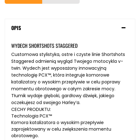
OPIS
WYDECH SHORTSHOTS STAGGERED
Customowa stylistyka, ostre i czyste linie Shortshots
Staggered odmienią wygląd Twojego motocykla v-
twin. Wydech jest wyposażony innowacyjną
technologię PCX™, która integruje komorowe
katalizatory o wysokim przepływie w celu poprawy
momentu obrotowego w całym zakresie mocy.
Tłumik wydaje głęboki, gardłowy dźwięk, jakiego
oczekujesz od swojego Harley’a.
CECHY PRODUKTU:
Technologia PCX™
Komora katalizatora o wysokim przepływie
zaprojektowany w celu zwiększenia momentu
obrotowego.