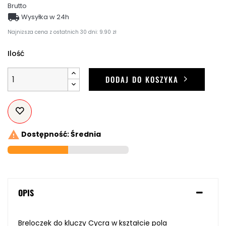
Brutto

Wysyłka w 24h
Najniższa cena z ostatnich 30 dni: 9.90 zł
Ilość
DODAJ DO KOSZYKA

Dostępność: Średnia
OPIS
Breloczek do kluczy Cycra w kształcie pola