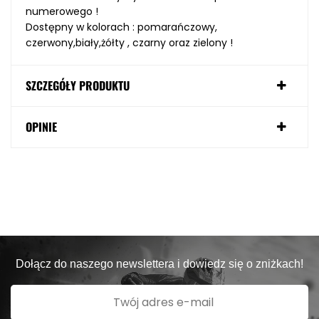
numerowego !
Dostępny w kolorach : pomarańczowy,
czerwony,biały,żółty , czarny oraz zielony !
SZCZEGÓŁY PRODUKTU
OPINIE
Dołącz do naszego newslettera i dowiedz się o zniżkach!