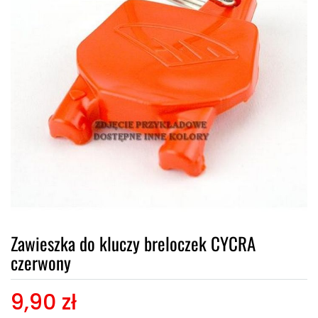
Zawieszka do kluczy breloczek CYCRA
czerwony
9,90 zł