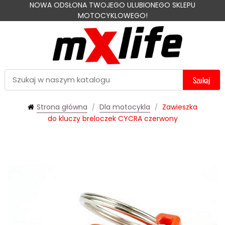
NOWA ODSŁONA TWOJEGO ULUBIONEGO SKLEPU
MOTOCYKLOWEGO!
Szukaj
Strona główna
Dla motocykla
Zawieszka
do kluczy breloczek CYCRA czerwony