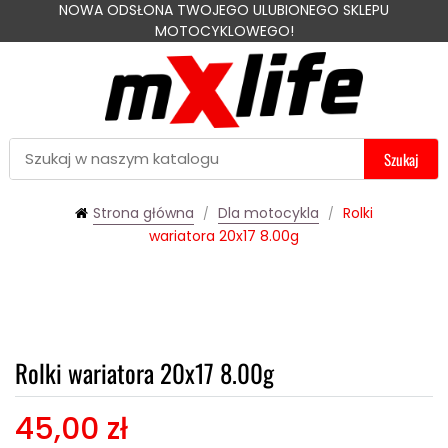
NOWA ODSŁONA TWOJEGO ULUBIONEGO SKLEPU
MOTOCYKLOWEGO!
Szukaj
Strona główna
Dla motocykla
Rolki
wariatora 20x17 8.00g
Rolki wariatora 20x17 8.00g
45,00 zł