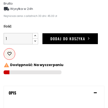
Brutto

Wysyłka w 24h
Najniższa cena z ostatnich 30 dni: 45.00 zł
Ilość
DODAJ DO KOSZYKA

Dostępność: Na wyczerpaniu
OPIS