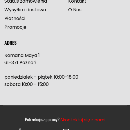
Status zamówienia
Kontakt
Wysyłka i dostawa
O Nas
Płatności
Promocje
ADRES
Romana Maya 1
61-371 Poznań
poniedziałek - piątek 10:00-18:00
sobota 10:00 - 15:00
Potrzebujesz pomocy?
Skontaktuj się z nami