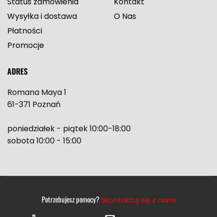
Status zamówienia
Kontakt
Wysyłka i dostawa
O Nas
Płatności
Promocje
ADRES
Romana Maya 1
61-371 Poznań
poniedziałek - piątek 10:00-18:00
sobota 10:00 - 15:00
Potrzebujesz pomocy?
Skontaktuj się z nami