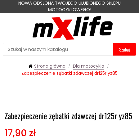
NOWA ODSŁONA TWOJEGO ULUBIONEGO SKLEPU
MOTOCYKLOWEGO!
Szukaj
Strona główna
Dla motocykla
Zabezpieczenie zębatki zdawczej dr125r yz85
Zabezpieczenie zębatki zdawczej dr125r yz85
17,90 zł