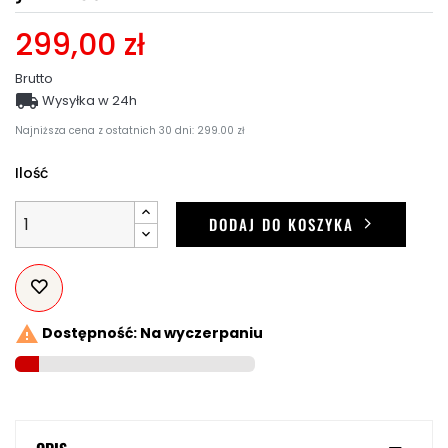
299,00 zł
Brutto

Wysyłka w 24h
Najniższa cena z ostatnich 30 dni: 299.00 zł
Ilość
DODAJ DO KOSZYKA

Dostępność: Na wyczerpaniu