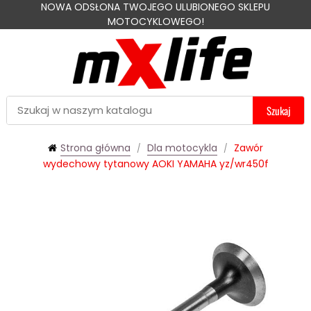
NOWA ODSŁONA TWOJEGO ULUBIONEGO SKLEPU
MOTOCYKLOWEGO!
Szukaj
Strona główna
Dla motocykla
Zawór
wydechowy tytanowy AOKI YAMAHA yz/wr450f