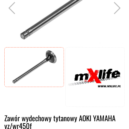
Zawór wydechowy tytanowy AOKI YAMAHA
yz/wr450f