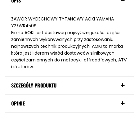
OPIS
ZAWÓR WYDECHOWY TYTANOWY AOKI YAMAHA
YZ/WR450F
Firma AOKI jest dostawcą najwyższej jakości części
zamiennych wykonywanych przy zastosowaniu
najnowszych technik produkcyjnych. AOKI to marka
która jest liderem wśród dostawców silnikowych
części zamiennych do motocykli offroad`owych, ATV
i skuterów.
SZCZEGÓŁY PRODUKTU
OPINIE