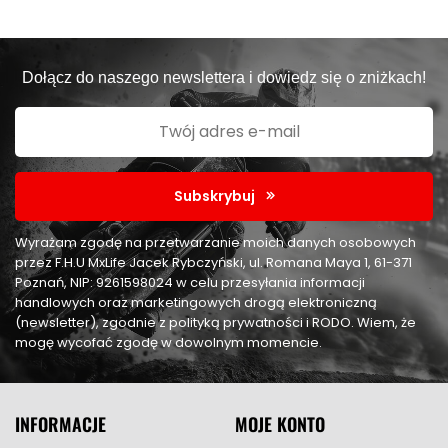
Dołącz do naszego newslettera i dowiedz się o zniżkach!
Subskrybuj
Wyrażam zgodę na przetwarzanie moich danych osobowych
przez F.H.U MxLife Jacek Rybczyński, ul. Romana Maya 1, 61-371
Poznań, NIP: 9261598024 w celu przesyłania informacji
handlowych oraz marketingowych drogą elektroniczną
(newsletter), zgodnie z polityką prywatności i RODO. Wiem, że
mogę wycofać zgodę w dowolnym momencie.
INFORMACJE
MOJE KONTO