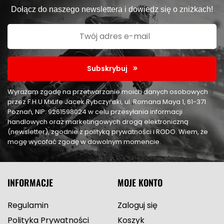
Dołącz do naszego newslettera i dowiedz się o zniżkach!
Subskrybuj
Wyrażam zgodę na przetwarzanie moich danych osobowych
przez F.H.U MxLife Jacek Rybczyński, ul. Romana Maya 1, 61-371
Poznań, NIP: 9261598024 w celu przesyłania informacji
handlowych oraz marketingowych drogą elektroniczną
(newsletter), zgodnie z polityką prywatności i RODO. Wiem, że
mogę wycofać zgodę w dowolnym momencie.
INFORMACJE
MOJE KONTO
Regulamin
Zaloguj się
Polityka Prywatności
Koszyk