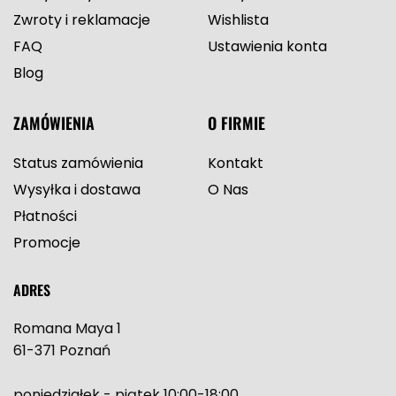
Zwroty i reklamacje
Wishlista
FAQ
Ustawienia konta
Blog
ZAMÓWIENIA
O FIRMIE
Status zamówienia
Kontakt
Wysyłka i dostawa
O Nas
Płatności
Promocje
ADRES
Romana Maya 1
61-371 Poznań
poniedziałek - piątek 10:00-18:00