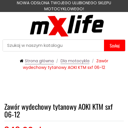
NOWA ODSŁONA TWOJEGO ULUBIONEGO SKLEPU
MOTOCYKLOWEGO!
Szukaj
Strona główna
Dla motocykla
Zawór
wydechowy tytanowy AOKI KTM sxf 06-12
Zawór wydechowy tytanowy AOKI KTM sxf
06-12