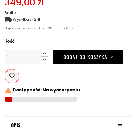
349,00 zł
Brutto

Wysyłka w 24h
Najniższa cena z ostatnich 30 dni: 349.00 zł
Ilość
DODAJ DO KOSZYKA

Dostępność: Na wyczerpaniu
OPIS