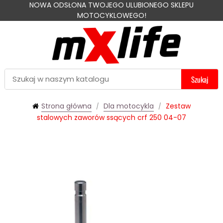
NOWA ODSŁONA TWOJEGO ULUBIONEGO SKLEPU
MOTOCYKLOWEGO!
Szukaj
Strona główna
Dla motocykla
Zestaw
stalowych zaworów ssących crf 250 04-07