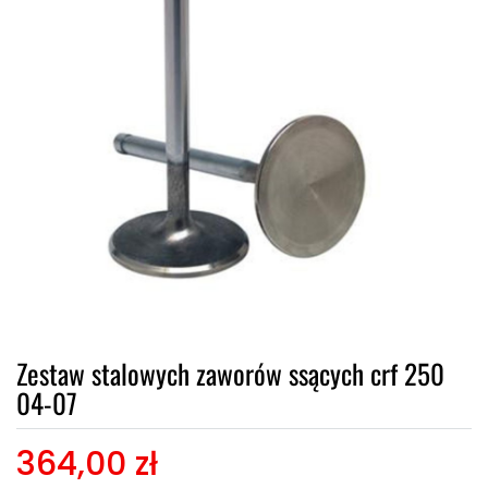
Zestaw stalowych zaworów ssących crf 250
04-07
364,00 zł