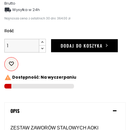
Brutto

Wysyłka w 24h
Najniższa cena z ostatnich 30 dni: 364.00 zł
Ilość
DODAJ DO KOSZYKA

Dostępność: Na wyczerpaniu
OPIS
ZESTAW ZAWORÓW STALOWYCH AOKI