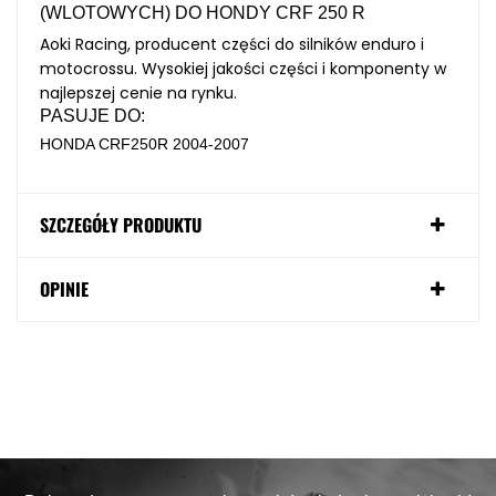
(WLOTOWYCH) DO HONDY CRF 250 R
Aoki Racing, producent części do silników enduro i
motocrossu. Wysokiej jakości części i komponenty w
najlepszej cenie na rynku.
PASUJE DO:
HONDA CRF250R 2004-2007
SZCZEGÓŁY PRODUKTU
OPINIE