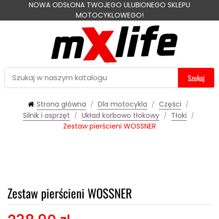
NOWA ODSŁONA TWOJEGO ULUBIONEGO SKLEPU
MOTOCYKLOWEGO!
Szukaj
Strona główna
Dla motocykla
Części
Silnik i osprzęt
Układ korbowo tłokowy
Tłoki
Zestaw pierścieni WOSSNER
Zestaw pierścieni WOSSNER