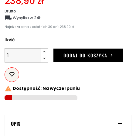
238,90 zł
Brutto

Wysyłka w 24h
Najniższa cena z ostatnich 30 dni: 238.90 zł
Ilość
DODAJ DO KOSZYKA

Dostępność: Na wyczerpaniu
OPIS