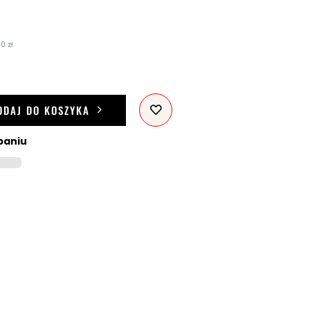
0 zł
ODAJ DO KOSZYKA
paniu