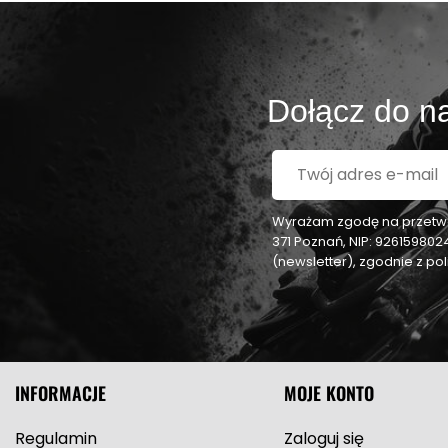
Dołącz do na
Wyrażam zgodę na przetwar
371 Poznań, NIP: 92615980
(newsletter), zgodnie z p
INFORMACJE
MOJE KONTO
Regulamin
Zaloguj się