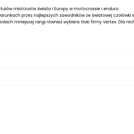
ytułów mistrzostw świata i Europy w motocrossie i enduro.
warunkach przez najlepszych zawodników ze światowej czołówki 
h mniejszej rangi również wybiera tłoki firmy Vertex. Dla nich