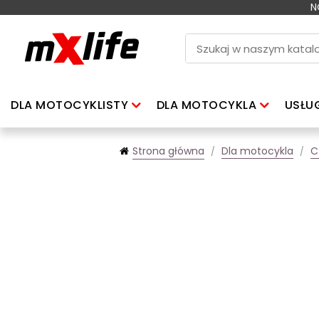
N
DLA MOTOCYKLISTY
DLA MOTOCYKLA
USŁU
Strona główna
Dla motocykla
C