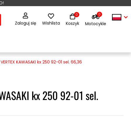
O!
0
0
Zaloguj się
Wishlista
Koszyk
Motocykle
 VERTEX KAWASAKI kx 250 92-01 sel. 66,36
WASAKI kx 250 92-01 sel.