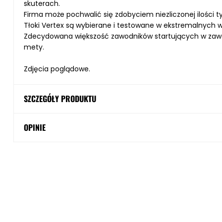
skuterach.
Firma może pochwalić się zdobyciem niezliczonej ilości t
Tłoki Vertex są wybierane i testowane w ekstremalnych 
Zdecydowana większość zawodników startujących w zawodac
mety.
Zdjęcia poglądowe.
SZCZEGÓŁY PRODUKTU
OPINIE