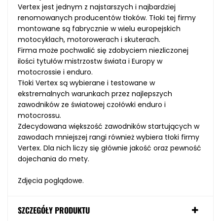
Vertex jest jednym z najstarszych i najbardziej
renomowanych producentów tłoków. Tłoki tej firmy
montowane są fabrycznie w wielu europejskich
motocyklach, motorowerach i skuterach.
Firma może pochwalić się zdobyciem niezliczonej
ilości tytułów mistrzostw świata i Europy w
motocrossie i enduro.
Tłoki Vertex są wybierane i testowane w
ekstremalnych warunkach przez najlepszych
zawodników ze światowej czołówki enduro i
motocrossu.
Zdecydowana większość zawodników startujących w
zawodach mniejszej rangi również wybiera tłoki firmy
Vertex. Dla nich liczy się głównie jakość oraz pewność
dojechania do mety.
Zdjęcia poglądowe.
SZCZEGÓŁY PRODUKTU