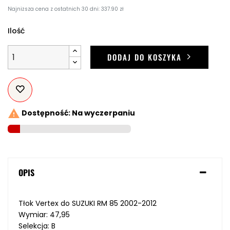
Najniższa cena z ostatnich 30 dni: 337.90 zł
Ilość
DODAJ DO KOSZYKA

Dostępność: Na wyczerpaniu
OPIS
Tłok Vertex do SUZUKI RM 85 2002-2012
Wymiar: 47,95
Selekcja: B