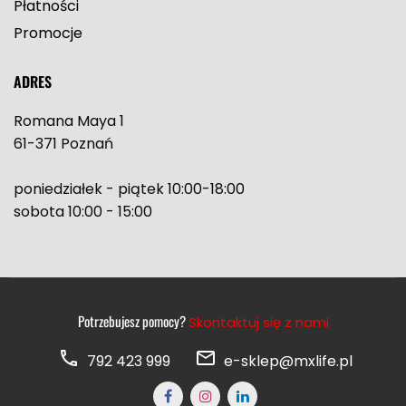
Płatności
Promocje
ADRES
Romana Maya 1
61-371 Poznań
poniedziałek - piątek 10:00-18:00
sobota 10:00 - 15:00
Potrzebujesz pomocy?
Skontaktuj się z nami
792 423 999
e-sklep@mxlife.pl