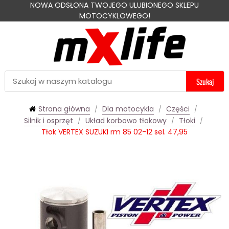
NOWA ODSŁONA TWOJEGO ULUBIONEGO SKLEPU
MOTOCYKLOWEGO!
Szukaj
Strona główna
Dla motocykla
Części
Silnik i osprzęt
Układ korbowo tłokowy
Tłoki
Tłok VERTEX SUZUKI rm 85 02-12 sel. 47,95