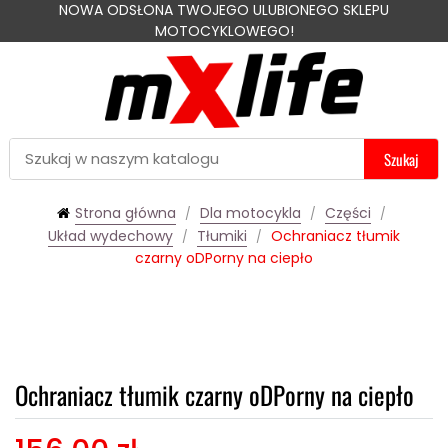
NOWA ODSŁONA TWOJEGO ULUBIONEGO SKLEPU
MOTOCYKLOWEGO!
Szukaj
Strona główna
Dla motocykla
Części
Układ wydechowy
Tłumiki
Ochraniacz tłumik
czarny oDPorny na ciepło
Ochraniacz tłumik czarny oDPorny na ciepło