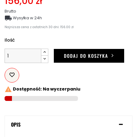
156,00 zł
Brutto

Wysyłka w 24h
Najniższa cena z ostatnich 30 dni: 156.00 zł
Ilość
DODAJ DO KOSZYKA

Dostępność: Na wyczerpaniu
OPIS