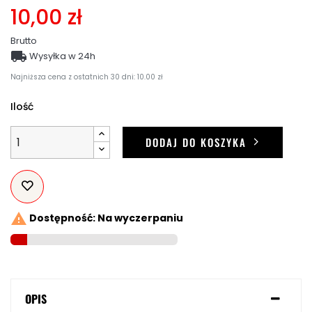
10,00 zł
Brutto

Wysyłka w 24h
Najniższa cena z ostatnich 30 dni: 10.00 zł
Ilość
DODAJ DO KOSZYKA

Dostępność: Na wyczerpaniu
OPIS