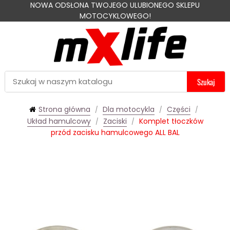
NOWA ODSŁONA TWOJEGO ULUBIONEGO SKLEPU
MOTOCYKLOWEGO!
Szukaj
Strona główna
Dla motocykla
Części
Układ hamulcowy
Zaciski
Komplet tłoczków
przód zacisku hamulcowego ALL BAL