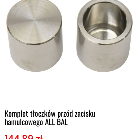
Komplet tłoczków przód zacisku
hamulcowego ALL BAL
144,89 zł