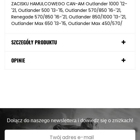
ZACISKU HAMULCOWEGO CAN-AM Outlander 1000 '12-
'21, Outlander 500 '13-'15, Outlander 570/850 '16-'21,
Renegade 570/850 '16-'21, Outlander 850/1000 '13-'21,
Outlander Max 650 '13-'15, Outlander Max 450/570/
SZCZEGÓŁY PRODUKTU
OPINIE
Dołącz do naszego newslettera i dowiedz się o zniżkach!