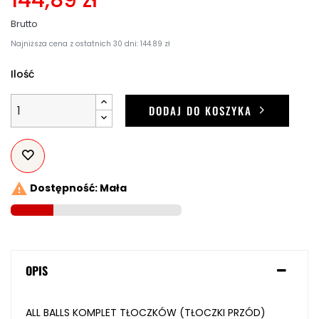
Brutto
Najniższa cena z ostatnich 30 dni: 144.89 zł
Ilość
DODAJ DO KOSZYKA

Dostępność: Mała
OPIS
ALL BALLS KOMPLET TŁOCZKÓW (TŁOCZKI PRZÓD)