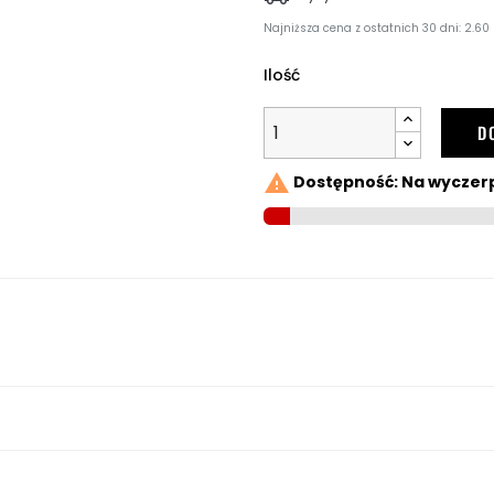
Najniższa cena z ostatnich 30 dni: 2.60 
Ilość
D

Dostępność: Na wyczer