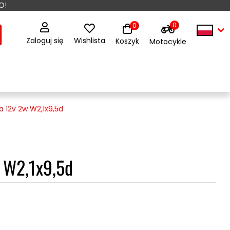
O!
0
0
Zaloguj się
Wishlista
Koszyk
Motocykle
 12v 2w W2,1x9,5d
 W2,1x9,5d