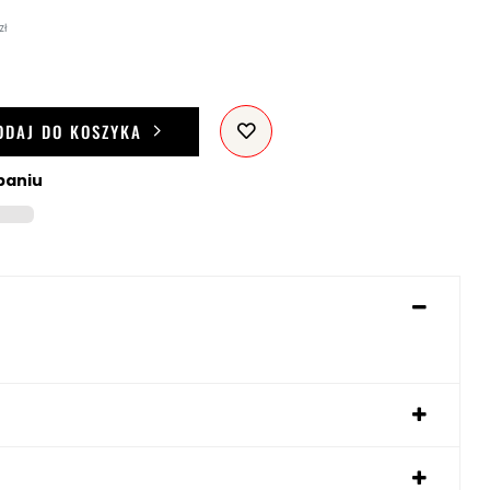
zł
ODAJ DO KOSZYKA
paniu