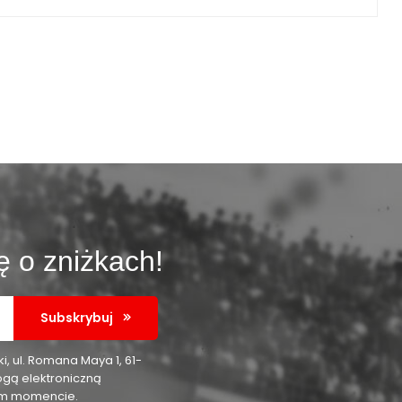
ę o zniżkach!
Subskrybuj
 ul. Romana Maya 1, 61-
ogą elektroniczną
nym momencie.