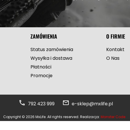
ZAMÓWIENIA
O FIRMIE
Status zamówienia
Kontakt
Wysyłka i dostawa
O Nas
Płatności
Promocje
792 423 999
e-sklep@mxlife.pl
Copyright © 2026 MxLife. All rights reserved. Realizacja:
Monster Code