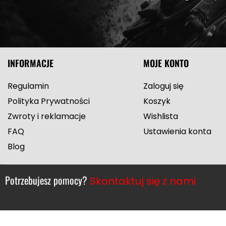
INFORMACJE
MOJE KONTO
Regulamin
Zaloguj się
Polityka Prywatności
Koszyk
Zwroty i reklamacje
Wishlista
FAQ
Ustawienia konta
Blog
Potrzebujesz pomocy?
Skontaktuj się z nami