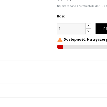
Najniższa cena z ostatnich 30 dni: 1.50 z
Ilość
D

Dostępność: Na wyczer