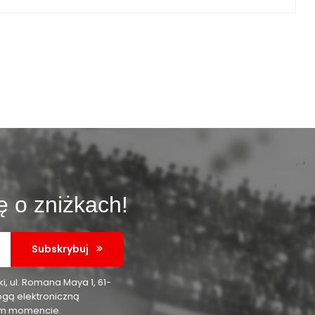
ę o zniżkach!
Subskrybuj
 ul. Romana Maya 1, 61-
ogą elektroniczną
nym momencie.