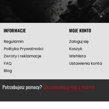
INFORMACJE
MOJE KONTO
Regulamin
Zaloguj się
Polityka Prywatności
Koszyk
Zwroty i reklamacje
Wishlista
FAQ
Ustawienia konta
Blog
Potrzebujesz pomocy?
Skontaktuj się z nami