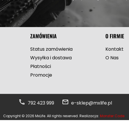
ZAMÓWIENIA
O FIRMIE
Status zamówienia
Kontakt
Wysyłka i dostawa
O Nas
Płatności
Promocje
792 423 999
e-sklep@mxlife.pl
Copyright © 2026 MxLife. All rights reserved. Realizacja:
Monster Code