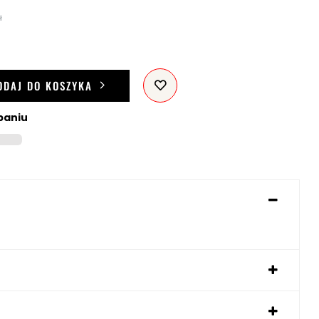
ł
ODAJ DO KOSZYKA
paniu