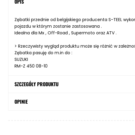
OPIS
Zębatki przednie od belgijskiego producenta
S-TEEL
wykon
pojazdu w którym zostanie zastosowana .
Idealna dla Mx , Off-Road , Supermoto oraz ATV .
> Rzeczywisty wygląd produktu może się różnić w zależnoś
Zębatka pasuję do m.in do :
SUZUKI
RM-Z 450 08-10
SZCZEGÓŁY PRODUKTU
OPINIE