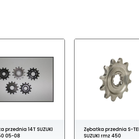
Zębatka przednia S-TEEL 14T
50 05-08
SUZUKI rmz 450