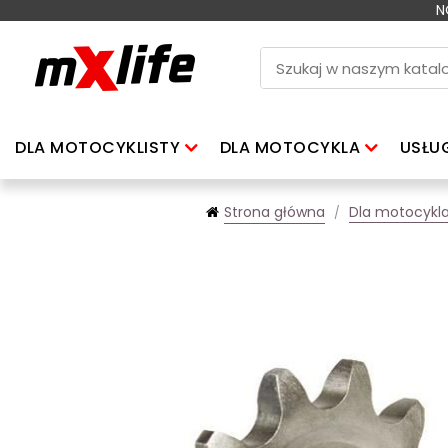
N
DLA MOTOCYKLISTY
DLA MOTOCYKLA
USŁU
Strona główna
Dla motocykl