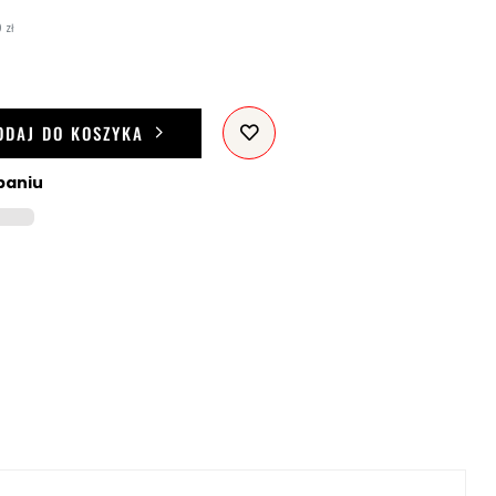
 zł
ODAJ DO KOSZYKA
paniu