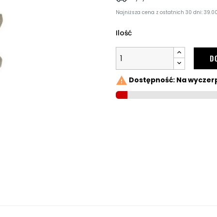
Najniższa cena z ostatnich 30 dni: 39.00
Ilość
D

Dostępność: Na wyczer