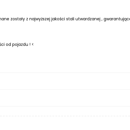
ane zostały z najwyższej jakości stali utwardzanej , gwarantuj
ci od pojazdu ! <