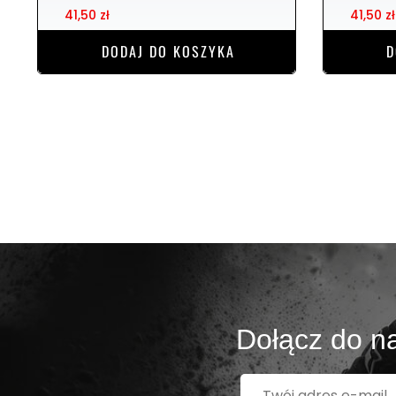
41,50 zł
41,50 zł
DODAJ DO KOSZYKA
D
Dołącz do na