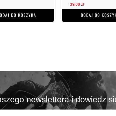
39,00 zł
ODAJ DO KOSZYKA
DODAJ DO KOSZY
szego newslettera i dowiedz si