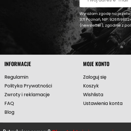
Wyrażam zgodę na przetwar
371 Poznań, NIP: 92615980
(newsletter), zgodnie z p
INFORMACJE
MOJE KONTO
Regulamin
Zaloguj się
Polityka Prywatności
Koszyk
Zwroty i reklamacje
Wishlista
FAQ
Ustawienia konta
Blog