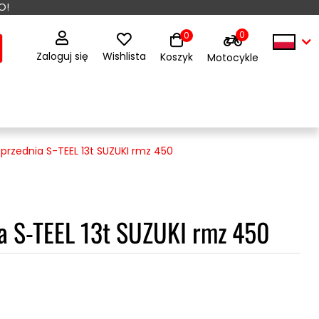
O!
0
0
Zaloguj się
Wishlista
Koszyk
Motocykle
przednia S-TEEL 13t SUZUKI rmz 450
ia S-TEEL 13t SUZUKI rmz 450