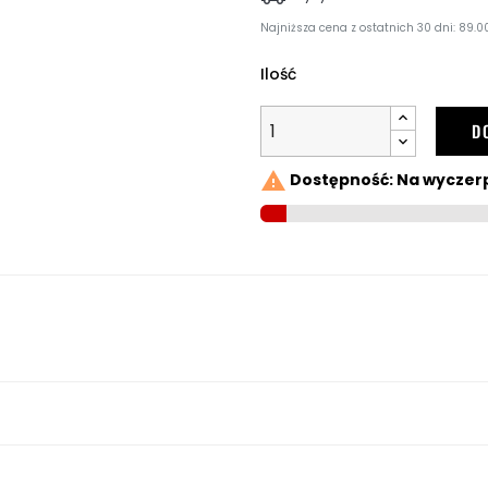
Najniższa cena z ostatnich 30 dni: 89.00
Ilość
D

Dostępność: Na wyczer