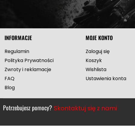
INFORMACJE
MOJE KONTO
Regulamin
Zaloguj się
Polityka Prywatności
Koszyk
Zwroty i reklamacje
Wishlista
FAQ
Ustawienia konta
Blog
Potrzebujesz pomocy?
Skontaktuj się z nami