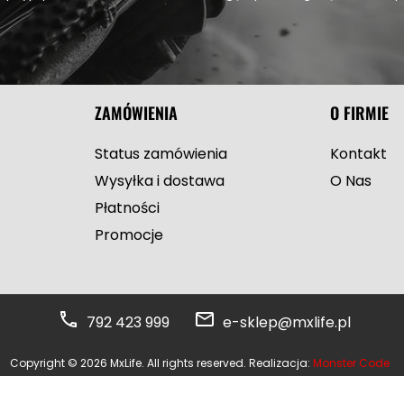
ZAMÓWIENIA
O FIRMIE
Status zamówienia
Kontakt
Wysyłka i dostawa
O Nas
Płatności
Promocje
792 423 999
e-sklep@mxlife.pl
Copyright © 2026 MxLife. All rights reserved. Realizacja:
Monster Code