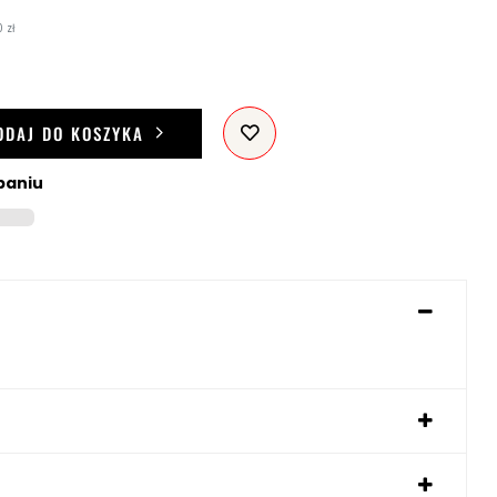
 zł
ODAJ DO KOSZYKA
paniu