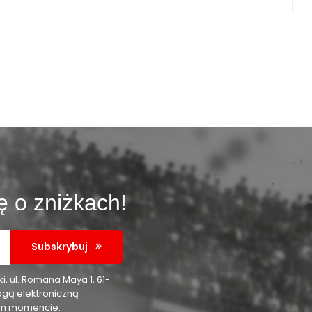
ę o zniżkach!
Subskrybuj
 ul. Romana Maya 1, 61-
ogą elektroniczną
nym momencie.