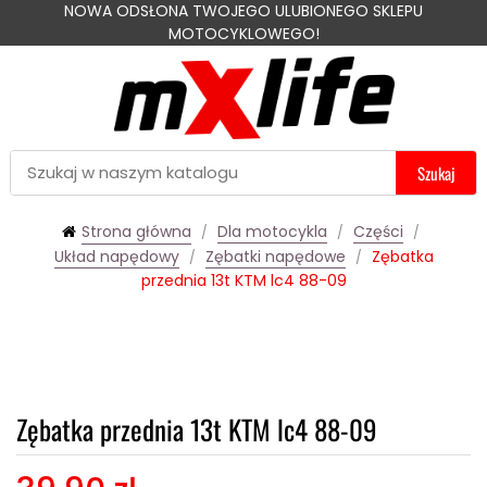
NOWA ODSŁONA TWOJEGO ULUBIONEGO SKLEPU
MOTOCYKLOWEGO!
Szukaj
Strona główna
Dla motocykla
Części
Układ napędowy
Zębatki napędowe
Zębatka
przednia 13t KTM lc4 88-09
Zębatka przednia 13t KTM lc4 88-09