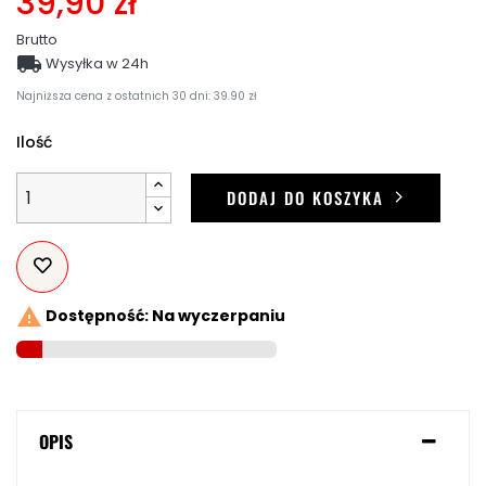
39,90 zł
Brutto

Wysyłka w 24h
Najniższa cena z ostatnich 30 dni: 39.90 zł
Ilość
DODAJ DO KOSZYKA

Dostępność: Na wyczerpaniu
OPIS