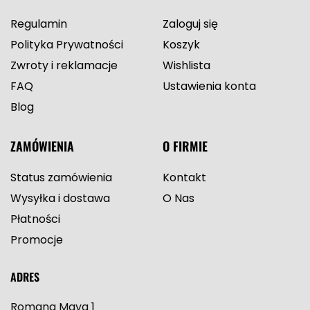
Regulamin
Zaloguj się
Polityka Prywatności
Koszyk
Zwroty i reklamacje
Wishlista
FAQ
Ustawienia konta
Blog
ZAMÓWIENIA
O FIRMIE
Status zamówienia
Kontakt
Wysyłka i dostawa
O Nas
Płatności
Promocje
ADRES
Romana Maya 1