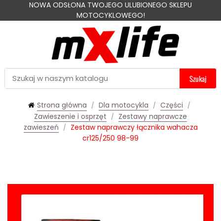
NOWA ODSŁONA TWOJEGO ULUBIONEGO SKLEPU
MOTOCYKLOWEGO!
Szukaj
Strona główna
Dla motocykla
Części
Zawieszenie i osprzęt
Zestawy naprawcze
zawieszeń
Zestaw naprawczy łącznika wahacza
cr125/250 98-99