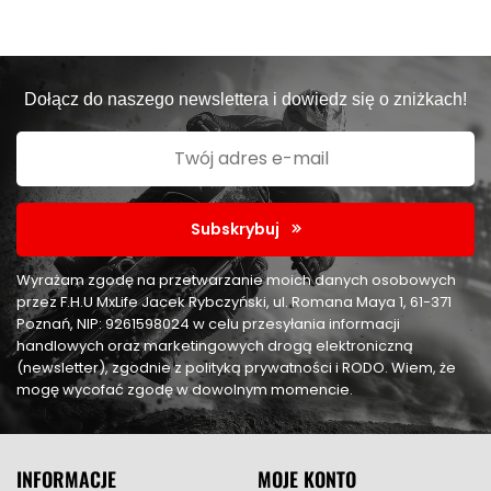
Dołącz do naszego newslettera i dowiedz się o zniżkach!
Subskrybuj
Wyrażam zgodę na przetwarzanie moich danych osobowych
przez F.H.U MxLife Jacek Rybczyński, ul. Romana Maya 1, 61-371
Poznań, NIP: 9261598024 w celu przesyłania informacji
handlowych oraz marketingowych drogą elektroniczną
(newsletter), zgodnie z polityką prywatności i RODO. Wiem, że
mogę wycofać zgodę w dowolnym momencie.
INFORMACJE
MOJE KONTO