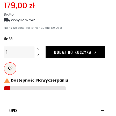
179,00 zł
Brutto

Wysyłka w 24h
Najniższa cena z ostatnich 30 dni: 179.00 zł
Ilość
DODAJ DO KOSZYKA

Dostępność: Na wyczerpaniu
OPIS