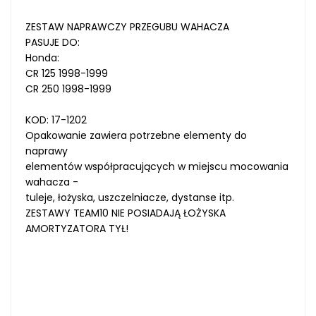
ZESTAW NAPRAWCZY PRZEGUBU WAHACZA
PASUJE DO:
Honda:
CR 125 1998-1999
CR 250 1998-1999
KOD: 17-1202
Opakowanie zawiera potrzebne elementy do
naprawy
elementów współpracujących w miejscu mocowania
wahacza -
tuleje, łożyska, uszczelniacze, dystanse itp.
ZESTAWY TEAM10 NIE POSIADAJĄ ŁOŻYSKA
AMORTYZATORA TYŁ!