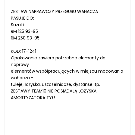
ZESTAW NAPRAWCZY PRZEGUBU WAHACZA
PASUJE DO:
Suzuki:
RM 125 93-95
RM 250 93-95
KOD: 17-1241
Opakowanie zawiera potrzebne elementy do
naprawy
elementów współpracujących w miejscu mocowania
wahacza -
tuleje, łożyska, uszczelniacze, dystanse itp.
ZESTAWY TEAM10 NIE POSIADAJĄ ŁOŻYSKA
AMORTYZATORA TYŁ!