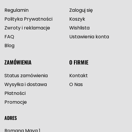
Regulamin
Zaloguj się
Polityka Prywatności
Koszyk
Zwroty i reklamacje
Wishlista
FAQ
Ustawienia konta
Blog
ZAMÓWIENIA
O FIRMIE
Status zamówienia
Kontakt
Wysyłka i dostawa
O Nas
Płatności
Promocje
ADRES
Romana Maya 1