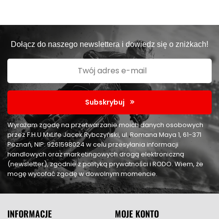
Dołącz do naszego newslettera i dowiedz się o zniżkach!
Subskrybuj
Wyrażam zgodę na przetwarzanie moich danych osobowych
przez F.H.U MxLife Jacek Rybczyński, ul. Romana Maya 1, 61-371
Poznań, NIP: 9261598024 w celu przesyłania informacji
handlowych oraz marketingowych drogą elektroniczną
(newsletter), zgodnie z polityką prywatności i RODO. Wiem, że
mogę wycofać zgodę w dowolnym momencie.
INFORMACJE
MOJE KONTO