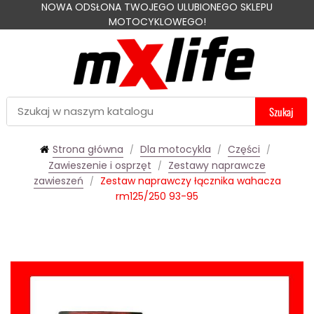
NOWA ODSŁONA TWOJEGO ULUBIONEGO SKLEPU
MOTOCYKLOWEGO!
Szukaj
Strona główna
Dla motocykla
Części
Zawieszenie i osprzęt
Zestawy naprawcze
zawieszeń
Zestaw naprawczy łącznika wahacza
rm125/250 93-95