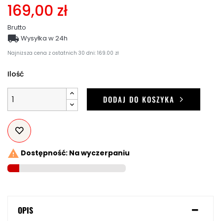
169,00 zł
Brutto

Wysyłka w 24h
Najniższa cena z ostatnich 30 dni: 169.00 zł
Ilość
DODAJ DO KOSZYKA

Dostępność: Na wyczerpaniu
OPIS