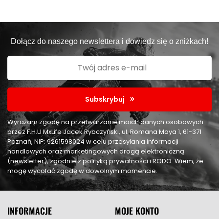
Dołącz do naszego newslettera i dowiedz się o zniżkach!
Subskrybuj
Wyrażam zgodę na przetwarzanie moich danych osobowych
przez F.H.U MxLife Jacek Rybczyński, ul. Romana Maya 1, 61-371
Poznań, NIP: 9261598024 w celu przesyłania informacji
handlowych oraz marketingowych drogą elektroniczną
(newsletter), zgodnie z polityką prywatności i RODO. Wiem, że
mogę wycofać zgodę w dowolnym momencie.
INFORMACJE
MOJE KONTO