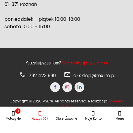
61-371 Poznań
poniedziałek - piątek 10:00-18:00
sobota 10:00 - 15:00
Potrzebujesz pomocy?
Skontaktuj się z nami
792 423 999
e-sklep@mxlife.pl
Copyright © 2026 MxLife. All rights reserved. Realizacja:
Monster
Code
0
Motocykle
Koszyk (0)
Obserwowane
Moje Konto
Menu