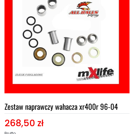
Zestaw naprawczy wahacza xr400r 96-04
268,50 zł
Brutto