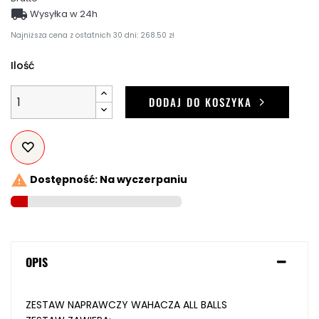

Wysyłka w 24h
Najniższa cena z ostatnich 30 dni: 268.50 zł
Ilość
DODAJ DO KOSZYKA

Dostępność: Na wyczerpaniu
OPIS
ZESTAW NAPRAWCZY WAHACZA ALL BALLS