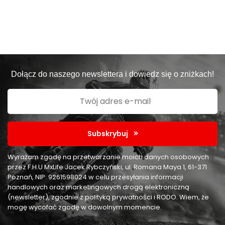
Dołącz do naszego newslettera i dowiedz się o zniżkach!
Subskrybuj
Wyrażam zgodę na przetwarzanie moich danych osobowych
przez F.H.U MxLife Jacek Rybczyński, ul. Romana Maya 1, 61-371
Poznań, NIP: 9261598024 w celu przesyłania informacji
handlowych oraz marketingowych drogą elektroniczną
(newsletter), zgodnie z polityką prywatności i RODO. Wiem, że
mogę wycofać zgodę w dowolnym momencie.