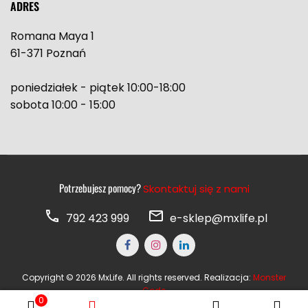
ADRES
Romana Maya 1
61-371 Poznań
poniedziałek - piątek 10:00-18:00
sobota 10:00 - 15:00
Potrzebujesz pomocy?
Skontaktuj się z nami
792 423 999
e-sklep@mxlife.pl
Copyright © 2026 MxLife. All rights reserved. Realizacja:
Monster
Code
0