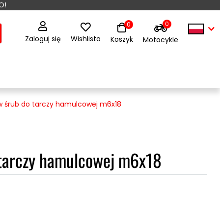
O!
0
0
Zaloguj się
Wishlista
Koszyk
Motocykle
w śrub do tarczy hamulcowej m6x18
 tarczy hamulcowej m6x18