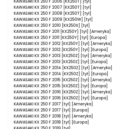
KAWASAKI KX 250 F 2006 [KX250T] [tył]
KAWASAKI KX 250 F 2007 [KX250T] [tył]
KAWASAKI KX 250 F 2008 [KX250T] [tył]
KAWASAKI KX 250 F 2009 [KX250W] [tył]
KAWASAKI KX 250 F 2010 [KX250X] [tył]
KAWASAKI KX 250 F 2011 [KX250Y] [tył] [Ameryka]
KAWASAKI KX 250 F 2011 [KX250Y] [tył] [Europa]
KAWASAKI KX 250 F 2012 [KX250Y] [tył] [Ameryka]
KAWASAKI KX 250 F 2012 [KX250Y] [tył] [Europa]
KAWASAKI KX 250 F 2013 [KX250Z] [tył] [Ameryka]
KAWASAKI KX 250 F 2013 [KX250Z] [tył] [Europa]
KAWASAKI KX 250 F 2014 [KX250Z] [tył] [Ameryka]
KAWASAKI KX 250 F 2014 [KX250Z] [tył] [Europa]
KAWASAKI KX 250 F 2015 [KX250Z] [tył] [Ameryka]
KAWASAKI KX 250 F 2015 [KX250Z] [tył] [Europa]
KAWASAKI KX 250 F 2016 [KX250Z] [tył] [Ameryka]
KAWASAKI KX 250 F 2016 [KX250Z] [tył] [Europa]
KAWASAKI KX 250 F 2017 [tył] [Ameryka]
KAWASAKI KX 250 F 2017 [tył] [Europa]
KAWASAKI KX 250 F 2018 [tył] [Ameryka]
KAWASAKI KX 250 F 2018 [tył] [Europa]
KAWASAKI KX 250 F 2019 [tył]