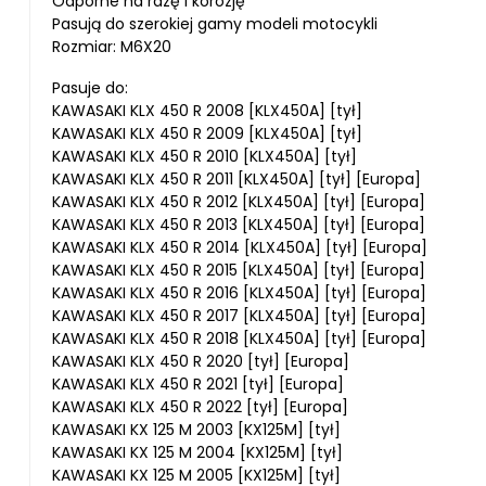
Odporne na rdzę i korozję
Pasują do szerokiej gamy modeli motocykli
Rozmiar: M6X20
Pasuje do:
KAWASAKI KLX 450 R 2008 [KLX450A] [tył]
KAWASAKI KLX 450 R 2009 [KLX450A] [tył]
KAWASAKI KLX 450 R 2010 [KLX450A] [tył]
KAWASAKI KLX 450 R 2011 [KLX450A] [tył] [Europa]
KAWASAKI KLX 450 R 2012 [KLX450A] [tył] [Europa]
KAWASAKI KLX 450 R 2013 [KLX450A] [tył] [Europa]
KAWASAKI KLX 450 R 2014 [KLX450A] [tył] [Europa]
KAWASAKI KLX 450 R 2015 [KLX450A] [tył] [Europa]
KAWASAKI KLX 450 R 2016 [KLX450A] [tył] [Europa]
KAWASAKI KLX 450 R 2017 [KLX450A] [tył] [Europa]
KAWASAKI KLX 450 R 2018 [KLX450A] [tył] [Europa]
KAWASAKI KLX 450 R 2020 [tył] [Europa]
KAWASAKI KLX 450 R 2021 [tył] [Europa]
KAWASAKI KLX 450 R 2022 [tył] [Europa]
KAWASAKI KX 125 M 2003 [KX125M] [tył]
KAWASAKI KX 125 M 2004 [KX125M] [tył]
KAWASAKI KX 125 M 2005 [KX125M] [tył]