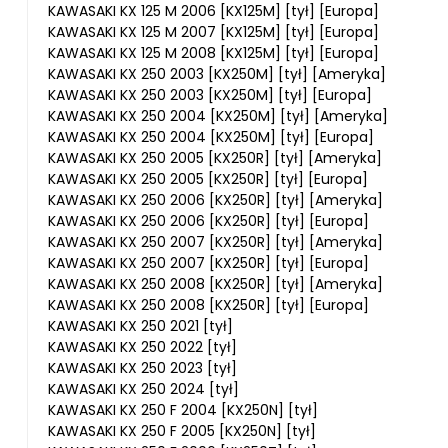
KAWASAKI KX 125 M 2006 [KX125M] [tył] [Europa]
KAWASAKI KX 125 M 2007 [KX125M] [tył] [Europa]
KAWASAKI KX 125 M 2008 [KX125M] [tył] [Europa]
KAWASAKI KX 250 2003 [KX250M] [tył] [Ameryka]
KAWASAKI KX 250 2003 [KX250M] [tył] [Europa]
KAWASAKI KX 250 2004 [KX250M] [tył] [Ameryka]
KAWASAKI KX 250 2004 [KX250M] [tył] [Europa]
KAWASAKI KX 250 2005 [KX250R] [tył] [Ameryka]
KAWASAKI KX 250 2005 [KX250R] [tył] [Europa]
KAWASAKI KX 250 2006 [KX250R] [tył] [Ameryka]
KAWASAKI KX 250 2006 [KX250R] [tył] [Europa]
KAWASAKI KX 250 2007 [KX250R] [tył] [Ameryka]
KAWASAKI KX 250 2007 [KX250R] [tył] [Europa]
KAWASAKI KX 250 2008 [KX250R] [tył] [Ameryka]
KAWASAKI KX 250 2008 [KX250R] [tył] [Europa]
KAWASAKI KX 250 2021 [tył]
KAWASAKI KX 250 2022 [tył]
KAWASAKI KX 250 2023 [tył]
KAWASAKI KX 250 2024 [tył]
KAWASAKI KX 250 F 2004 [KX250N] [tył]
KAWASAKI KX 250 F 2005 [KX250N] [tył]