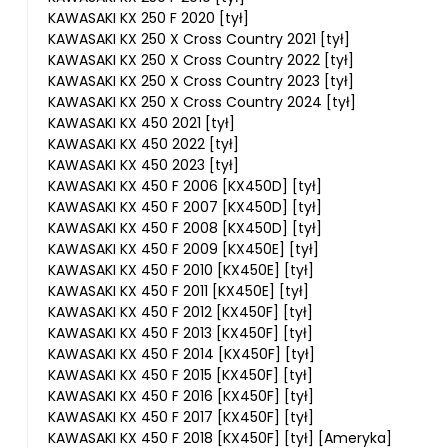
KAWASAKI KX 250 F 2020 [tył]
KAWASAKI KX 250 X Cross Country 2021 [tył]
KAWASAKI KX 250 X Cross Country 2022 [tył]
KAWASAKI KX 250 X Cross Country 2023 [tył]
KAWASAKI KX 250 X Cross Country 2024 [tył]
KAWASAKI KX 450 2021 [tył]
KAWASAKI KX 450 2022 [tył]
KAWASAKI KX 450 2023 [tył]
KAWASAKI KX 450 F 2006 [KX450D] [tył]
KAWASAKI KX 450 F 2007 [KX450D] [tył]
KAWASAKI KX 450 F 2008 [KX450D] [tył]
KAWASAKI KX 450 F 2009 [KX450E] [tył]
KAWASAKI KX 450 F 2010 [KX450E] [tył]
KAWASAKI KX 450 F 2011 [KX450E] [tył]
KAWASAKI KX 450 F 2012 [KX450F] [tył]
KAWASAKI KX 450 F 2013 [KX450F] [tył]
KAWASAKI KX 450 F 2014 [KX450F] [tył]
KAWASAKI KX 450 F 2015 [KX450F] [tył]
KAWASAKI KX 450 F 2016 [KX450F] [tył]
KAWASAKI KX 450 F 2017 [KX450F] [tył]
KAWASAKI KX 450 F 2018 [KX450F] [tył] [Ameryka]