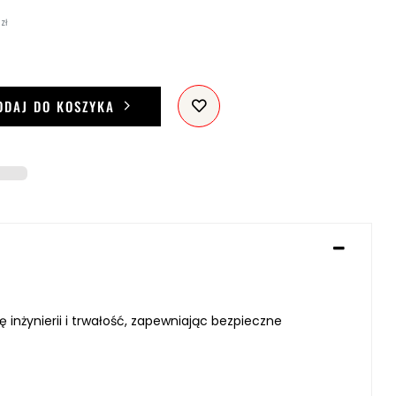
zł
ODAJ DO KOSZYKA
inżynierii i trwałość, zapewniając bezpieczne