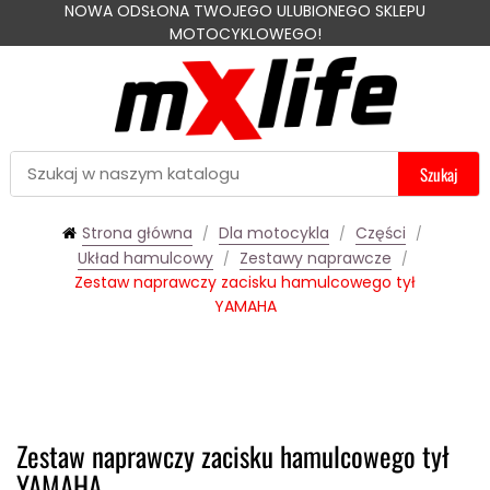
NOWA ODSŁONA TWOJEGO ULUBIONEGO SKLEPU
MOTOCYKLOWEGO!
Szukaj
Strona główna
Dla motocykla
Części
Układ hamulcowy
Zestawy naprawcze
Zestaw naprawczy zacisku hamulcowego tył
YAMAHA
Zestaw naprawczy zacisku hamulcowego tył
YAMAHA