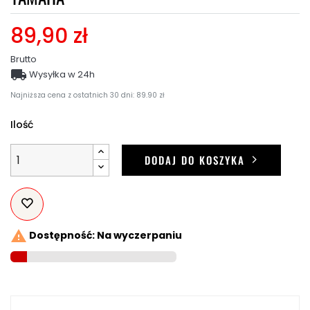
89,90 zł
Brutto

Wysyłka w 24h
Najniższa cena z ostatnich 30 dni: 89.90 zł
Ilość
DODAJ DO KOSZYKA

Dostępność: Na wyczerpaniu