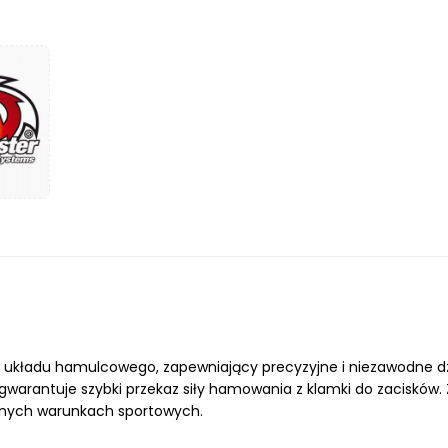
adu hamulcowego, zapewniający precyzyjne i niezawodne działa
 gwarantuje szybki przekaz siły hamowania z klamki do zacisków.
malnych warunkach sportowych.