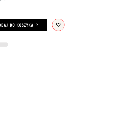
90 zł
ODAJ DO KOSZYKA