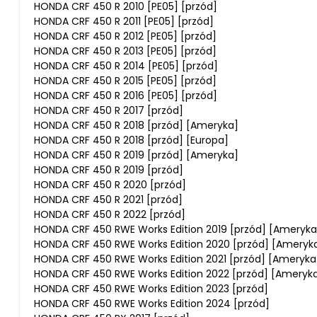
HONDA CRF 450 R 2010 [PE05] [przód]
HONDA CRF 450 R 2011 [PE05] [przód]
HONDA CRF 450 R 2012 [PE05] [przód]
HONDA CRF 450 R 2013 [PE05] [przód]
HONDA CRF 450 R 2014 [PE05] [przód]
HONDA CRF 450 R 2015 [PE05] [przód]
HONDA CRF 450 R 2016 [PE05] [przód]
HONDA CRF 450 R 2017 [przód]
HONDA CRF 450 R 2018 [przód] [Ameryka]
HONDA CRF 450 R 2018 [przód] [Europa]
HONDA CRF 450 R 2019 [przód] [Ameryka]
HONDA CRF 450 R 2019 [przód]
HONDA CRF 450 R 2020 [przód]
HONDA CRF 450 R 2021 [przód]
HONDA CRF 450 R 2022 [przód]
HONDA CRF 450 RWE Works Edition 2019 [przód] [Ameryka
HONDA CRF 450 RWE Works Edition 2020 [przód] [Ameryk
HONDA CRF 450 RWE Works Edition 2021 [przód] [Ameryka
HONDA CRF 450 RWE Works Edition 2022 [przód] [Ameryk
HONDA CRF 450 RWE Works Edition 2023 [przód]
HONDA CRF 450 RWE Works Edition 2024 [przód]