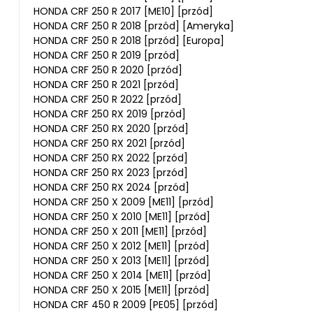
HONDA CRF 250 R 2017 [ME10] [przód]
HONDA CRF 250 R 2018 [przód] [Ameryka]
HONDA CRF 250 R 2018 [przód] [Europa]
HONDA CRF 250 R 2019 [przód]
HONDA CRF 250 R 2020 [przód]
HONDA CRF 250 R 2021 [przód]
HONDA CRF 250 R 2022 [przód]
HONDA CRF 250 RX 2019 [przód]
HONDA CRF 250 RX 2020 [przód]
HONDA CRF 250 RX 2021 [przód]
HONDA CRF 250 RX 2022 [przód]
HONDA CRF 250 RX 2023 [przód]
HONDA CRF 250 RX 2024 [przód]
HONDA CRF 250 X 2009 [ME11] [przód]
HONDA CRF 250 X 2010 [ME11] [przód]
HONDA CRF 250 X 2011 [ME11] [przód]
HONDA CRF 250 X 2012 [ME11] [przód]
HONDA CRF 250 X 2013 [ME11] [przód]
HONDA CRF 250 X 2014 [ME11] [przód]
HONDA CRF 250 X 2015 [ME11] [przód]
HONDA CRF 450 R 2009 [PE05] [przód]