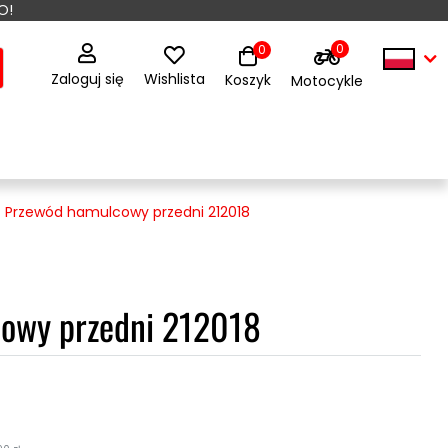
O!
0
0
Zaloguj się
Wishlista
Koszyk
Motocykle
Przewód hamulcowy przedni 212018
owy przedni 212018