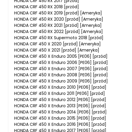
HONDA CRF 450 RX 2017 [przód]
HONDA CRF 450 RX 2018 [przód]
HONDA CRF 450 RX 2019 [przód] [Ameryka]
HONDA CRF 450 RX 2020 [przód] [Ameryka]
HONDA CRF 450 RX 2021 [przód] [Ameryka]
HONDA CRF 450 RX 2022 [przód] [Ameryka]
HONDA CRF 450 RX Supermoto 2018 [przód]
HONDA CRF 450 X 2020 [przód] [Ameryka]
HONDA CRF 450 X 2021 [przód] [Ameryka]
HONDA CRF 450 X Enduro 2005 [PE06] [przód]
HONDA CRF 450 X Enduro 2006 [PE06] [przód]
HONDA CRF 450 X Enduro 2007 [PE06] [przód]
HONDA CRF 450 X Enduro 2008 [PE06] [przód]
HONDA CRF 450 X Enduro 2009 [PE06] [przód]
HONDA CRF 450 X Enduro 2010 [PE06] [przód]
HONDA CRF 450 X Enduro 2011 [PE06] [przód]
HONDA CRF 450 X Enduro 2012 [PE06] [przód]
HONDA CRF 450 X Enduro 2013 [PE06] [przód]
HONDA CRF 450 X Enduro 2014 [PE06] [przód]
HONDA CRF 450 X Enduro 2015 [PE06] [przód]
HONDA CRF 450 X Enduro 2016 [PE06] [przód]
HONDA CRF 450 X Enduro 2017 [PE06] [przód]