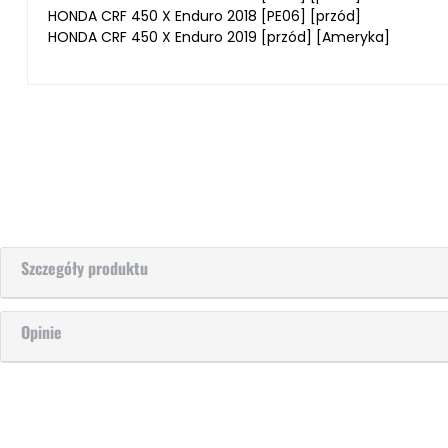
HONDA CRF 450 X Enduro 2018 [PE06] [przód]
HONDA CRF 450 X Enduro 2019 [przód] [Ameryka]
Szczegóły produktu
Opinie