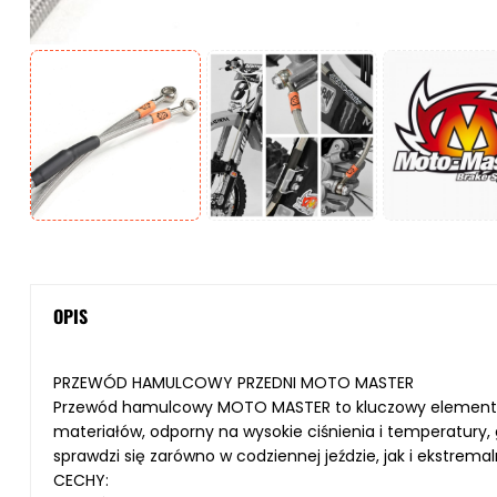
OPIS
PRZEWÓD HAMULCOWY PRZEDNI MOTO MASTER
Przewód hamulcowy MOTO MASTER to kluczowy element ukł
materiałów, odporny na wysokie ciśnienia i temperatury,
sprawdzi się zarówno w codziennej jeździe, jak i ekstre
CECHY: