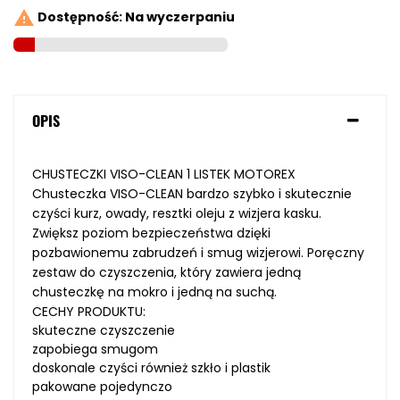

Dostępność: Na wyczerpaniu
OPIS
CHUSTECZKI VISO-CLEAN 1 LISTEK MOTOREX
Chusteczka VISO-CLEAN bardzo szybko i skutecznie
czyści kurz, owady, resztki oleju z wizjera kasku.
Zwiększ poziom bezpieczeństwa
dzięki
pozbawionemu zabrudzeń i smug wizjerowi
. Poręczny
zestaw do czyszczenia, który zawiera jedną
chusteczkę na mokro i jedną na suchą.
CECHY PRODUKTU:
skuteczne czyszczenie
zapobiega smugom
doskonale czyści również szkło i plastik
pakowane pojedynczo