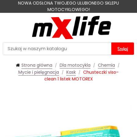
NOWA ODSŁONA TWOJEGO ULUBIONEGO SKLEPU
MOTOCYKLOWEGO!
Szukaj
Strona główna
Dla motocykla
Chemia
Mycie i pielęgnacja
Kask
Chusteczki viso-
clean 1 listek MOTOREX