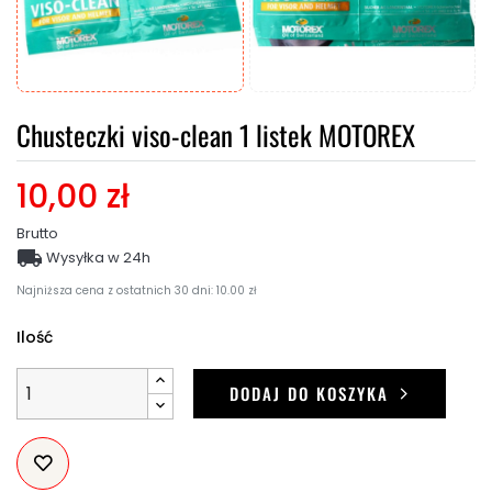
Chusteczki viso-clean 1 listek MOTOREX
10,00 zł
Brutto

Wysyłka w 24h
Najniższa cena z ostatnich 30 dni: 10.00 zł
Ilość
DODAJ DO KOSZYKA