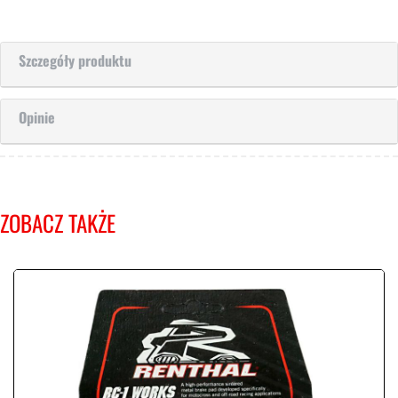
Szczegóły produktu
Opinie
ZOBACZ TAKŻE