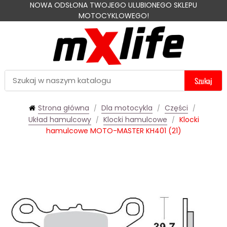
NOWA ODSŁONA TWOJEGO ULUBIONEGO SKLEPU
MOTOCYKLOWEGO!
Szukaj
Strona główna
Dla motocykla
Części
Układ hamulcowy
Klocki hamulcowe
Klocki
hamulcowe MOTO-MASTER KH401 (21)