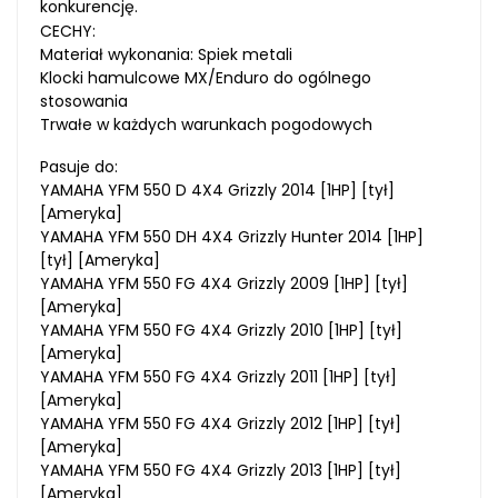
konkurencję.
CECHY:
Materiał wykonania: Spiek metali
Klocki hamulcowe MX/Enduro do ogólnego
stosowania
Trwałe w każdych warunkach pogodowych
Pasuje do:
YAMAHA YFM 550 D 4X4 Grizzly 2014 [1HP] [tył]
[Ameryka]
YAMAHA YFM 550 DH 4X4 Grizzly Hunter 2014 [1HP]
[tył] [Ameryka]
YAMAHA YFM 550 FG 4X4 Grizzly 2009 [1HP] [tył]
[Ameryka]
YAMAHA YFM 550 FG 4X4 Grizzly 2010 [1HP] [tył]
[Ameryka]
YAMAHA YFM 550 FG 4X4 Grizzly 2011 [1HP] [tył]
[Ameryka]
YAMAHA YFM 550 FG 4X4 Grizzly 2012 [1HP] [tył]
[Ameryka]
YAMAHA YFM 550 FG 4X4 Grizzly 2013 [1HP] [tył]
[Ameryka]