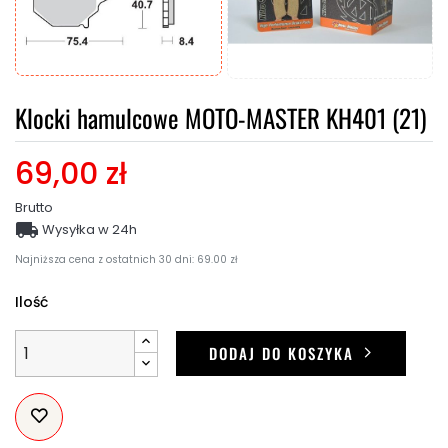
Klocki hamulcowe MOTO-MASTER KH401 (21)
69,00 zł
Brutto

Wysyłka w 24h
Najniższa cena z ostatnich 30 dni: 69.00 zł
Ilość
DODAJ DO KOSZYKA