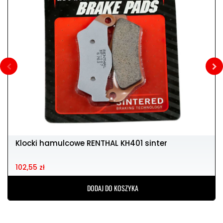
Klocki hamulcowe RENTHAL KH401 sinter
102,55 zł
DODAJ DO KOSZYKA